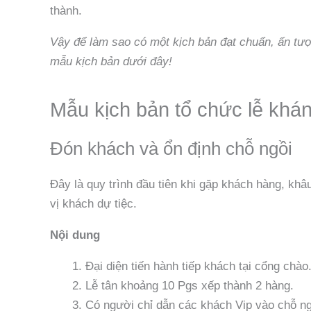
thành.
Vậy để làm sao có một kịch bản đạt chuẩn, ấn tượ
mẫu kịch bản dưới đây!
Mẫu kịch bản tổ chức lễ khá
Đón khách và ổn định chỗ ngồi
Đây là quy trình đầu tiên khi gặp khách hàng, khâ
vị khách dự tiệc.
Nội dung
Đại diện tiến hành tiếp khách tại cổng chào
Lễ tân khoảng 10 Pgs xếp thành 2 hàng.
Có người chỉ dẫn các khách Vip vào chỗ ng