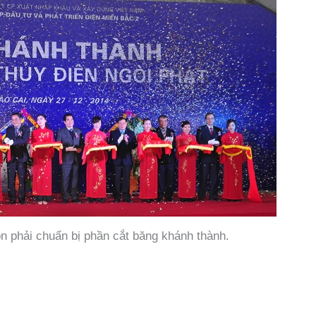
ôn phải chuẩn bị phần cắt băng khánh thành.