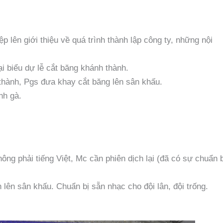
 lên giới thiệu về quá trình thành lập công ty, những nội
i biểu dự lễ cắt băng khánh thành.
 thành, Pgs đưa khay cắt băng lên sân khấu.
nh gà.
ông phải tiếng Việt, Mc cần phiên dịch lại (đã có sự chuẩn b
lên sân khấu. Chuẩn bị sẵn nhạc cho đội lân, đội trống.