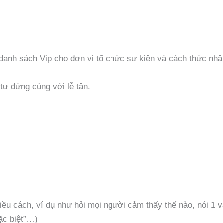
danh sách Vip cho đơn vị tổ chức sự kiện và cách thức nhậ
tư đứng cùng với lễ tân.
ều cách, ví dụ như hỏi mọi người cảm thấy thế nào, nói 1 v
ặc biệt”…)