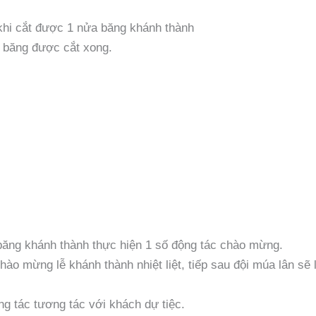
khi cắt được 1 nửa băng khánh thành
i băng được cắt xong.
băng khánh thành thực hiện 1 số động tác chào mừng.
hào mừng lễ khánh thành nhiệt liệt, tiếp sau đội múa lân sẽ 
g tác tương tác với khách dự tiệc.