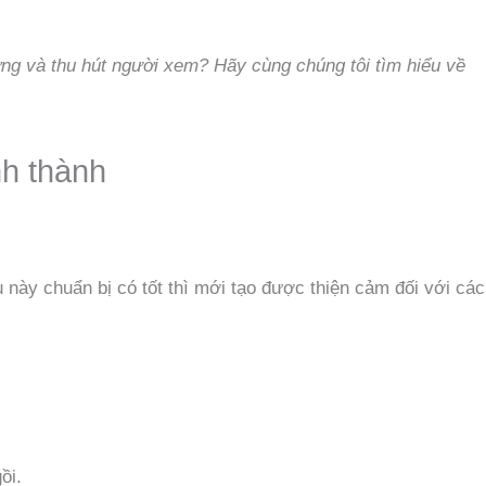
ng và thu hút người xem? Hãy cùng chúng tôi tìm hiểu về
nh thành
u này chuẩn bị có tốt thì mới tạo được thiện cảm đối với các
.
ồi.