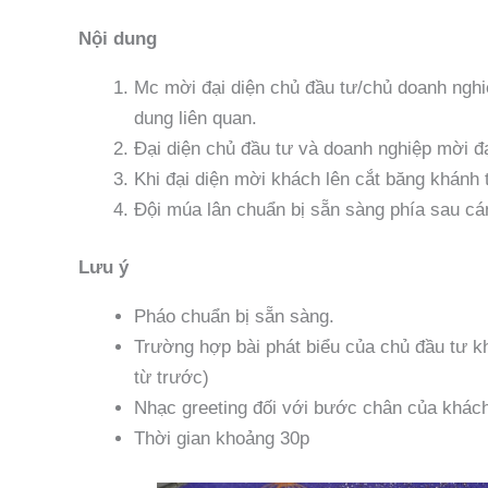
Nội dung
Mc mời đại diện chủ đầu tư/chủ doanh nghiệp
dung liên quan.
Đại diện chủ đầu tư và doanh nghiệp mời đạ
Khi đại diện mời khách lên cắt băng khánh
Đội múa lân chuẩn bị sẵn sàng phía sau cá
Lưu ý
Pháo chuẩn bị sẵn sàng.
Trường hợp bài phát biểu của chủ đầu tư kh
từ trước)
Nhạc greeting đối với bước chân của khách 
Thời gian khoảng 30p