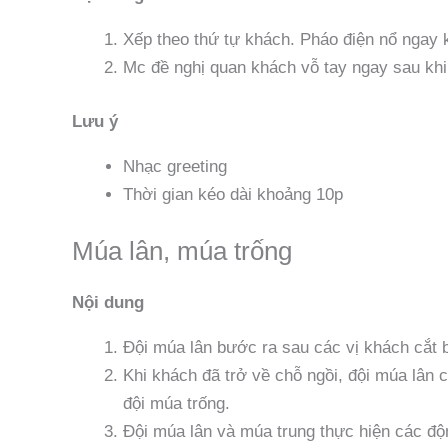
Xếp theo thứ tự khách. Pháo điện nổ ngay 
Mc đề nghị quan khách vỗ tay ngay sau kh
Lưu ý
Nhạc greeting
Thời gian kéo dài khoảng 10p
Múa lân, múa trống
Nội dung
Đội múa lân bước ra sau các vị khách cắt 
Khi khách đã trở về chỗ ngồi, đội múa lân c
đội múa trống.
Đội múa lân và múa trung thực hiện các độn