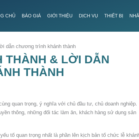
G CHỦ
BÁO GIÁ
GIỚI THIỆU
DỊCH VỤ
THIẾT BỊ
NHÂ
Lời dẫn chương trình khánh thành
 THÀNH & LỜI DẪN
ÁNH THÀNH
cùng quan trọng, ý nghĩa với chủ đầu tư, chủ doanh nghiệp.
ruyền thông, những đối tác làm ăn, khách hàng sử dụng sản
yếu tố quan trọng nhất là phần lên kịch bản tổ chức lễ khán