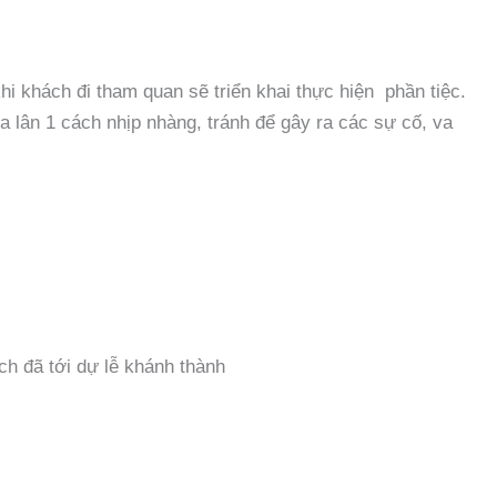
i khách đi tham quan sẽ triển khai thực hiện phần tiệc.
a lân 1 cách nhịp nhàng, tránh để gây ra các sự cố, va
ch đã tới dự lễ khánh thành