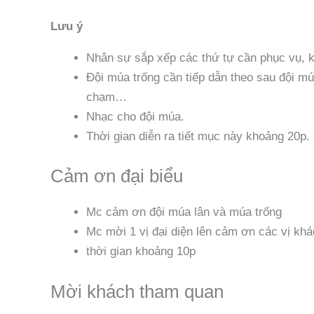
Lưu ý
Nhân sự sắp xếp các thứ tự cần phục vụ, kh
Đội múa trống cần tiếp dẫn theo sau đội mú
chạm…
Nhạc cho đội múa.
Thời gian diễn ra tiết mục này khoảng 20p.
Cảm ơn đại biểu
Mc cảm ơn đội múa lân và múa trống
Mc mời 1 vị đại diện lên cảm ơn các vị khá
thời gian khoảng 10p
Mời khách tham quan