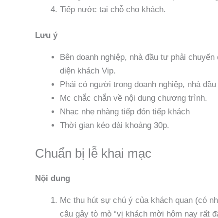
Tiếp nước tại chỗ cho khách.
Lưu ý
Bên doanh nghiệp, nhà đầu tư phải chuyển 
diện khách Vip.
Phải có người trong doanh nghiệp, nhà đầu 
Mc chắc chắn về nội dung chương trình.
Nhạc nhẹ nhàng tiếp đón tiếp khách
Thời gian kéo dài khoảng 30p.
Chuẩn bị lễ khai mạc
Nội dung
Mc thu hút sự chú ý của khách quan (có nhi
câu gây tò mò “vị khách mời hôm nay rất đ