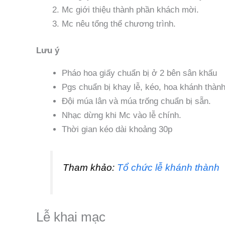
Mc giới thiệu thành phần khách mời.
Mc nêu tổng thể chương trình.
Lưu ý
Pháo hoa giấy chuẩn bị ở 2 bên sân khấu
Pgs chuẩn bị khay lễ, kéo, hoa khánh thành
Đội múa lân và múa trống chuẩn bị sẵn.
Nhạc dừng khi Mc vào lễ chính.
Thời gian kéo dài khoảng 30p
Tham khảo:
Tổ chức lễ khánh thành
Lễ khai mạc