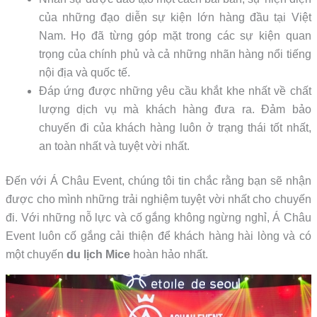
của những đạo diễn sự kiện lớn hàng đầu tại Việt
Nam. Họ đã từng góp mặt trong các sự kiện quan
trọng của chính phủ và cả những nhãn hàng nổi tiếng
nội địa và quốc tế.
Đáp ứng được những yêu cầu khắt khe nhất về chất
lượng dịch vụ mà khách hàng đưa ra. Đảm bảo
chuyến đi của khách hàng luôn ở trạng thái tốt nhất,
an toàn nhất và tuyệt vời nhất.
Đến với Á Châu Event, chúng tôi tin chắc rằng bạn sẽ nhận
được cho mình những trải nghiệm tuyệt vời nhất cho chuyến
đi. Với những nỗ lực và cố gắng không ngừng nghỉ, Á Châu
Event luôn cố gắng cải thiện để khách hàng hài lòng và có
một chuyến
du lịch Mice
hoàn hảo nhất.