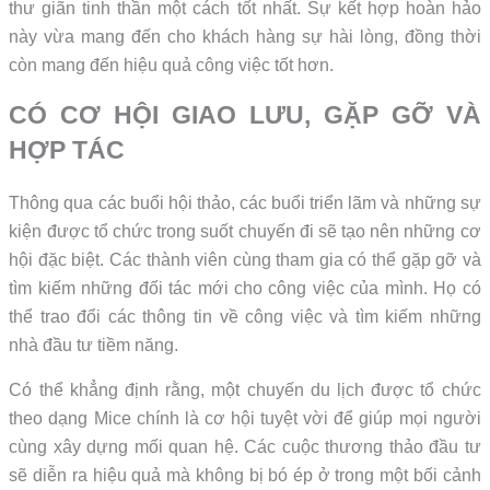
thư giãn tinh thần một cách tốt nhất. Sự kết hợp hoàn hảo
này vừa mang đến cho khách hàng sự hài lòng, đồng thời
còn mang đến hiệu quả công việc tốt hơn.
CÓ CƠ HỘI GIAO LƯU, GẶP GỠ VÀ
HỢP TÁC
Thông qua các buổi hội thảo, các buổi triển lãm và những sự
kiện được tổ chức trong suốt chuyến đi sẽ tạo nên những cơ
hội đặc biệt. Các thành viên cùng tham gia có thể gặp gỡ và
tìm kiếm những đối tác mới cho công việc của mình. Họ có
thể trao đổi các thông tin về công việc và tìm kiếm những
nhà đầu tư tiềm năng.
Có thể khẳng định rằng, một chuyến du lịch được tổ chức
theo dạng Mice chính là cơ hội tuyệt vời để giúp mọi người
cùng xây dựng mối quan hệ. Các cuộc thương thảo đầu tư
sẽ diễn ra hiệu quả mà không bị bó ép ở trong một bối cảnh