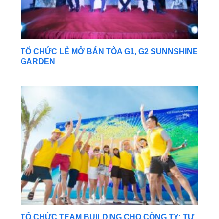
TỔ CHỨC LỄ MỞ BÁN TÒA G1, G2 SUNNSHINE
GARDEN
TỔ CHỨC TEAM BUILDING CHO CÔNG TY: TƯ