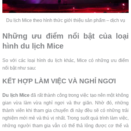
Du lịch Mice theo hình thức giới thiệu sản phẩm – dịch vụ
Những ưu điểm nổi bật của loại
hình du lịch Mice
So với các loại hình du lịch khác, Mice có những ưu điểm
nổi bật như sau:
KẾT HỢP LÀM VIỆC VÀ NGHỈ NGƠI
Du lịch Mice
đã rất thành công trong việc tạo nên một không
gian vừa làm vừa nghỉ ngơi và thư giãn. Nhờ đó, những
thành viên khi tham gia chuyến đi này đều sẽ có những trải
nghiệm mới mẻ và thú vị nhất. Trong suốt quá trình làm việc,
những người tham gia vẫn có thể thả lỏng được cơ thể và