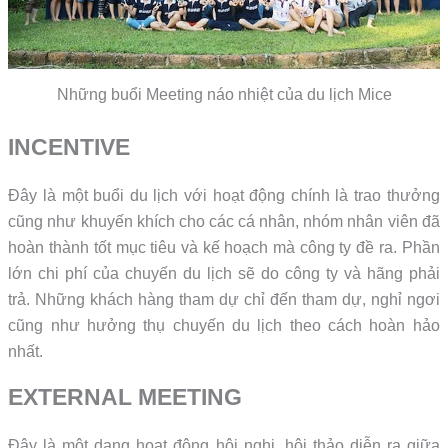
Những buổi Meeting náo nhiệt của du lịch Mice
INCENTIVE
Đây là một buổi du lịch với hoạt động chính là trao thưởng
cũng như khuyến khích cho các cá nhân, nhóm nhân viên đã
hoàn thành tốt mục tiêu và kế hoạch mà công ty đề ra. Phần
lớn chi phí của chuyến du lịch sẽ do công ty và hãng phải
trả. Những khách hàng tham dự chỉ đến tham dự, nghỉ ngơi
cũng như hưởng thụ chuyến du lịch theo cách hoàn hảo
nhất.
EXTERNAL MEETING
Đây là một dạng hoạt động hội nghị, hội thảo diễn ra giữa