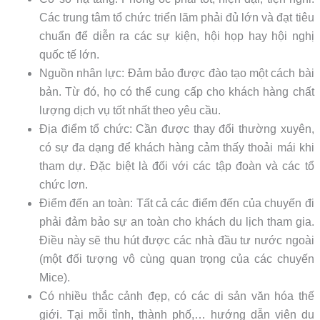
Các trung tâm tổ chức triển lãm phải đủ lớn và đạt tiêu
chuẩn để diễn ra các sự kiện, hội họp hay hội nghị
quốc tế lớn.
Nguồn nhân lực: Đảm bảo được đào tạo một cách bài
bản. Từ đó, họ có thể cung cấp cho khách hàng chất
lượng dịch vụ tốt nhất theo yêu cầu.
Địa điểm tổ chức: Cần được thay đổi thường xuyên,
có sự đa dạng để khách hàng cảm thấy thoải mái khi
tham dự. Đặc biệt là đối với các tập đoàn và các tổ
chức lơn.
Điểm đến an toàn: Tất cả các điểm đến của chuyến đi
phải đảm bảo sự an toàn cho khách du lịch tham gia.
Điều này sẽ thu hút được các nhà đầu tư nước ngoài
(một đối tượng vô cùng quan trọng của các chuyến
Mice).
Có nhiều thắc cảnh đẹp, có các di sản văn hóa thế
giới. Tại mỗi tỉnh, thành phố,… hướng dẫn viên du