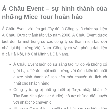
Á Châu Event – sự hình thành của
những Mice Tour hoàn hảo
Á Châu Event với tên gọi đầy đủ là Công ty tổ chức sự kiện
Á Châu. Được thành lập vào năm 2008, Á Châu Event được
biết đến là một trong số các công ty có thâm niên lâu đời
nhất tại thị trường Việt Nam. Công ty có văn phòng đại diện
ở cả Hà Nội, Hồ Chí Minh và Đà Nẵng.
Á Châu Event luôn có sự sáng tạo, tự do và không có
giới hạn. Từ đó, một môi trường với điều kiện tốt nhất
được hình thành để tạo nên một chuyến du lịch tốt
nhất cho khách hàng.
Công ty trang bị những thiết bị được nhập khẩu từ
Tây Ban Nha (Master Audio), hỗ trợ những điệu tuyệt
vời nhất cho chuyến đi.
Nhân sự được đào tạo một cách bài bản, sự hiện diện