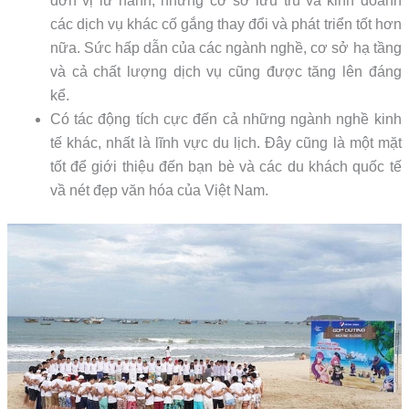
đơn vị lữ hành, những cơ sở lưu trú và kinh doanh
các dịch vụ khác cố gắng thay đổi và phát triển tốt hơn
nữa. Sức hấp dẫn của các ngành nghề, cơ sở hạ tầng
và cả chất lượng dịch vụ cũng được tăng lên đáng
kể.
Có tác động tích cực đến cả những ngành nghề kinh
tế khác, nhất là lĩnh vực du lịch. Đây cũng là một mặt
tốt để giới thiệu đến bạn bè và các du khách quốc tế
vầ nét đẹp văn hóa của Việt Nam.