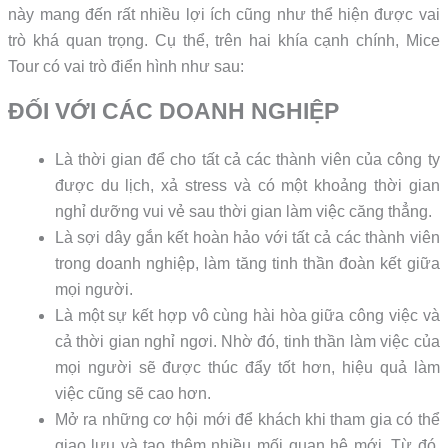
này mang đến rất nhiều lợi ích cũng như thể hiện được vai
trò khá quan trọng. Cụ thể, trên hai khía cạnh chính, Mice
Tour có vai trò điển hình như sau:
ĐỐI VỚI CÁC DOANH NGHIỆP
Là thời gian để cho tất cả các thành viên của công ty
được du lịch, xả stress và có một khoảng thời gian
nghỉ dưỡng vui vẻ sau thời gian làm việc căng thẳng.
Là sợi dây gắn kết hoàn hảo với tất cả các thành viên
trong doanh nghiệp, làm tăng tinh thần đoàn kết giữa
mọi người.
Là một sự kết hợp vô cùng hài hòa giữa công việc và
cả thời gian nghỉ ngơi. Nhờ đó, tinh thần làm việc của
mọi người sẽ được thúc đẩy tốt hơn, hiệu quả làm
việc cũng sẽ cao hơn.
Mở ra những cơ hội mới để khách khi tham gia có thể
giao lưu và tạo thêm nhiều mối quan hệ mới. Từ đó,