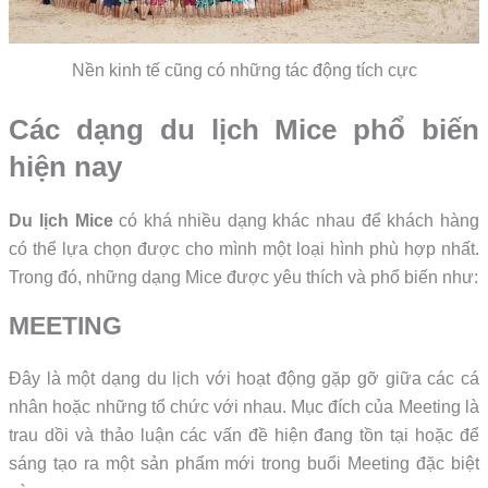
Nền kinh tế cũng có những tác động tích cực
Các dạng du lịch Mice phổ biến
hiện nay
Du lịch Mice
có khá nhiều dạng khác nhau để khách hàng
có thể lựa chọn được cho mình một loại hình phù hợp nhất.
Trong đó, những dạng Mice được yêu thích và phổ biến như:
MEETING
Đây là một dạng du lịch với hoạt động gặp gỡ giữa các cá
nhân hoặc những tổ chức với nhau. Mục đích của Meeting là
trau dồi và thảo luận các vấn đề hiện đang tồn tại hoặc để
sáng tạo ra một sản phẩm mới trong buổi Meeting đặc biệt