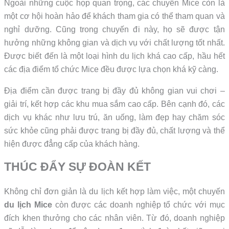
Ngoài những cuộc họp quan trọng, các chuyến Mice còn là
một cơ hội hoàn hảo để khách tham gia có thể tham quan và
nghỉ dưỡng. Cũng trong chuyến đi này, họ sẽ được tận
hưởng những không gian và dịch vụ với chất lượng tốt nhất.
Được biết đến là một loại hình du lịch khá cao cấp, hầu hết
các địa điểm tổ chức Mice đều được lựa chọn khá kỹ càng.
Địa điểm cần được trang bị đầy đủ không gian vui chơi –
giải trí, kết hợp các khu mua sắm cao cấp. Bên cạnh đó, các
dịch vụ khác như lưu trú, ăn uống, làm đẹp hay chăm sóc
sức khỏe cũng phải được trang bị đầy đủ, chất lượng và thể
hiện được đẳng cấp của khách hàng.
THÚC ĐẨY SỰ ĐOÀN KẾT
Không chỉ đơn giản là du lịch kết hợp làm việc, một chuyến
du lịch Mice
còn được các doanh nghiệp tổ chức với mục
đích khen thưởng cho các nhân viên. Từ đó, doanh nghiệp