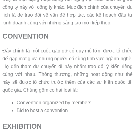
công ty này với công ty khác. Mục đích chính của chuyến du
lịch là để trao đổi về vấn đề hợp tác, các kế hoạch đầu tư
kinh doanh cùng với những sáng tạo mới tiếp theo.
CONVENTION
Đây chính là một cuộc gặp gỡ có quy mô lớn, được tổ chức
để gặp mặt giữa những người có cùng lĩnh vực ngành nghề.
Họ đến tham dự chuyến đi này nhằm trao đổi ý kiến riêng
cùng với nhau. Thông thường, những hoạt động như thế
này sẽ được tổ chức trước thềm của các sự kiện quốc tế,
quốc gia. Chúng gồm có hai loại là:
Convention organized by members.
Bid to host a convention
EXHIBITION