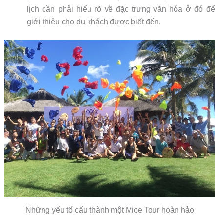
lịch cần phải hiểu rõ về đặc trưng văn hóa ở đó để
giới thiệu cho du khách được biết đến.
Những yếu tố cấu thành một Mice Tour hoàn hảo