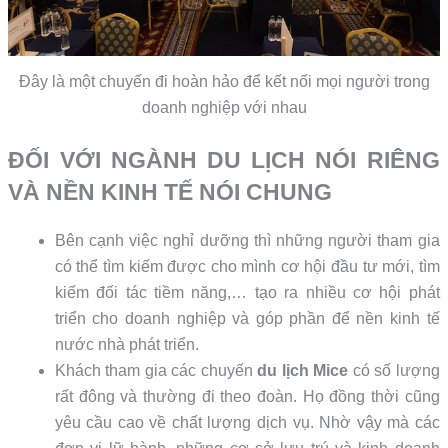
Đây là một chuyến đi hoàn hảo để kết nối mọi người trong
doanh nghiệp với nhau
ĐỐI VỚI NGÀNH DU LỊCH NÓI RIÊNG
VÀ NỀN KINH TẾ NÓI CHUNG
Bên cạnh việc nghỉ dưỡng thì những người tham gia
có thể tìm kiếm được cho mình cơ hội đầu tư mới, tìm
kiếm đối tác tiềm năng,… tạo ra nhiều cơ hội phát
triển cho doanh nghiệp và góp phần để nền kinh tế
nước nhà phát triển.
Khách tham gia các chuyến
du lịch Mice
có số lượng
rất đông và thường đi theo đoàn. Họ đồng thời cũng
yêu cầu cao về chất lượng dịch vụ. Nhờ vậy mà các