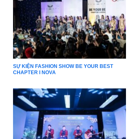
SỰ KIỆN FASHION SHOW BE YOUR BEST
CHAPTER I NOVA