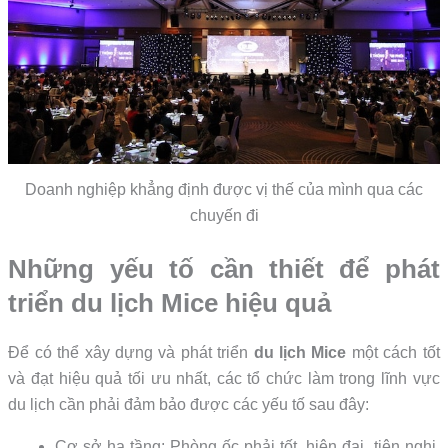
Doanh nghiệp khẳng định được vị thế của mình qua các
chuyến đi
Những yếu tố cần thiết để phát
triển du lịch Mice hiệu quả
Để có thể xây dựng và phát triển
du lịch Mice
một cách tốt
và đạt hiệu quả tối ưu nhất, các tổ chức làm trong lĩnh vực
du lịch cần phải đảm bảo được các yếu tố sau đây:
Cơ sở hạ tầng: Phòng ốc phải tốt, hiện đại, tiện nghi.