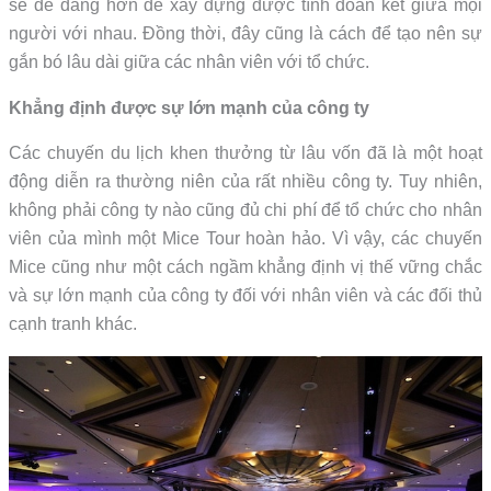
sẽ dễ dàng hơn để xây dựng được tình đoàn kết giữa mọi
người với nhau. Đồng thời, đây cũng là cách để tạo nên sự
gắn bó lâu dài giữa các nhân viên với tổ chức.
Khẳng định được sự lớn mạnh của công ty
Các chuyến du lịch khen thưởng từ lâu vốn đã là một hoạt
động diễn ra thường niên của rất nhiều công ty. Tuy nhiên,
không phải công ty nào cũng đủ chi phí để tổ chức cho nhân
viên của mình một Mice Tour hoàn hảo. Vì vậy, các chuyến
Mice cũng như một cách ngầm khẳng định vị thế vững chắc
và sự lớn mạnh của công ty đối với nhân viên và các đối thủ
cạnh tranh khác.