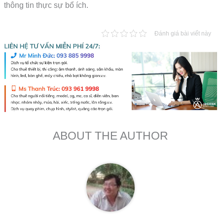
thông tin thực sự bổ ích.
Đánh giá bài viết này
ABOUT THE AUTHOR