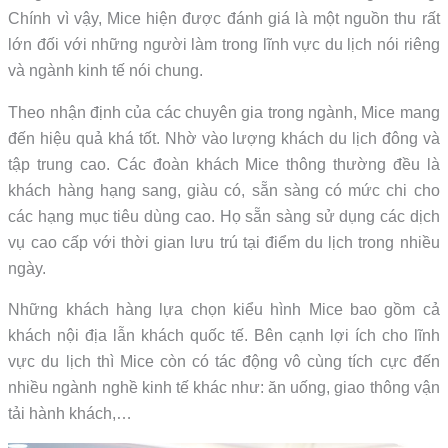
Chính vì vậy, Mice hiện được đánh giá là một nguồn thu rất
lớn đối với những người làm trong lĩnh vực du lịch nói riêng
và ngành kinh tế nói chung.
Theo nhận định của các chuyên gia trong ngành, Mice mang
đến hiệu quả khá tốt. Nhờ vào lượng khách du lịch đông và
tập trung cao. Các đoàn khách Mice thông thường đều là
khách hàng hạng sang, giàu có, sẵn sàng có mức chi cho
các hạng mục tiêu dùng cao. Họ sẵn sàng sử dụng các dịch
vụ cao cấp với thời gian lưu trú tại điểm du lịch trong nhiều
ngày.
Những khách hàng lựa chọn kiểu hình Mice bao gồm cả
khách nội địa lẫn khách quốc tế. Bên cạnh lợi ích cho lĩnh
vực du lịch thì Mice còn có tác động vô cùng tích cực đến
nhiều ngành nghề kinh tế khác như: ăn uống, giao thông vận
tải hành khách,…