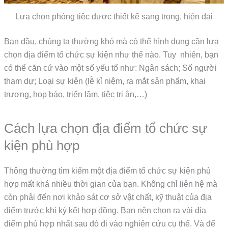
Lựa chọn phòng tiệc được thiết kế sang trọng, hiện đại
Ban đầu, chúng ta thường khó mà có thể hình dung cần lựa
chọn địa điểm tổ chức sự kiện như thế nào. Tuy nhiên, bạn
có thể căn cứ vào một số yếu tố như: Ngân sách; Số người
tham dự; Loại sự kiện (lễ kỉ niệm, ra mắt sản phẩm, khai
trương, họp báo, triển lãm, tiệc tri ân,…)
Cách lựa chọn địa điểm tổ chức sự
kiện phù hợp
Thông thường tìm kiếm một địa điểm tổ chức sự kiện phù
hợp mất khá nhiều thời gian của bạn. Không chỉ liên hệ mà
còn phải đến nơi khảo sát cơ sở vật chất, kỹ thuật của địa
điểm trước khi ký kết hợp đồng. Bạn nên chọn ra vài địa
điểm phù hợp nhất sau đó đi vào nghiên cứu cụ thể. Và để