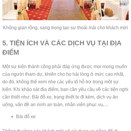
Không gian rộng, sang trọng tạo sự thoải mái cho khách mời
5. TIỆN ÍCH VÀ CÁC DỊCH VỤ TẠI ĐỊA
ĐIỂM
Một sự kiện thành công phải đáp ứng được mọi mong muốn
của người tham dự, khiến cho họ hài lòng ở mức cao nhất,
do đó, không thể xem nhẹ các yếu tố hỗ trợ trong một sự
kiện. Khi khảo sát địa điểm, bạn cần yêu cầu về các tiện nghi
cần thiết như: Bãi đỗ xe, trang thiết bị đi kèm, dịch vụ ăn
uống, vấn đề an ninh an toàn, nhân viên phục vụ,…
Bài đỗ xe