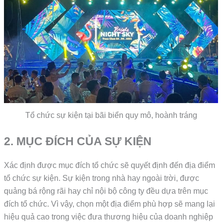
Tổ chức sự kiện tại bãi biển quy mô, hoành tráng
2. MỤC ĐÍCH CỦA SỰ KIỆN
Xác định được mục đích tổ chức sẽ quyết định đến địa điểm
tổ chức sự kiện. Sự kiện trong nhà hay ngoài trời, được
quảng bá rộng rãi hay chỉ nội bộ công ty đều dựa trên mục
đích tổ chức. Vì vậy, chọn một địa điểm phù hợp sẽ mang lại
hiệu quả cao trong việc đưa thương hiệu của doanh nghiệp