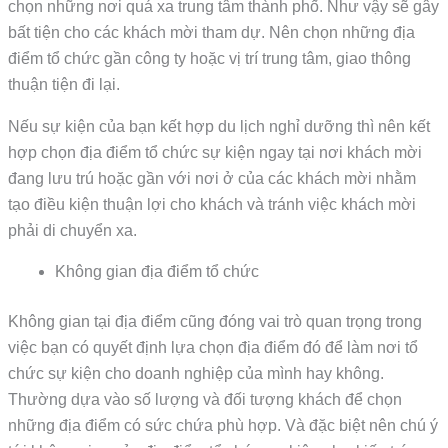
chọn những nơi quá xa trung tâm thành phố. Như vậy sẽ gây
bất tiện cho các khách mời tham dự. Nên chọn những địa
điểm tổ chức gần công ty hoặc vị trí trung tâm, giao thông
thuận tiện đi lại.
Nếu sự kiện của bạn kết hợp du lịch nghỉ dưỡng thì nên kết
hợp chọn địa điểm tổ chức sự kiện ngay tại nơi khách mời
đang lưu trú hoặc gần với nơi ở của các khách mời nhằm
tạo điều kiện thuận lợi cho khách và tránh việc khách mời
phải di chuyển xa.
Không gian địa điểm tổ chức
Không gian tại địa điểm cũng đóng vai trò quan trọng trong
việc bạn có quyết định lựa chọn địa điểm đó để làm nơi tổ
chức sự kiện cho doanh nghiệp của mình hay không.
Thường dựa vào số lượng và đối tượng khách để chọn
những địa điểm có sức chứa phù hợp. Và đặc biệt nên chú ý