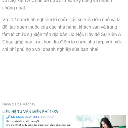
với Sự kiện Á Châu để được tư vấn kỹ càng và nhanh
chóng nhất.
Với 12 năm kinh nghiệm tổ chức các sự kiện lớn nhỏ và là
đối tác quen thuộc của các nhà hàng, khách sạn và trung
tâm tổ chức sự kiện trên địa bàn Hà Nội. Hãy để Sự kiện Á
Châu giúp bạn lựa chọn địa điểm tổ chức phù hợp với mức
chi phí phù hợp với doanh nghiệp của bạn nhé!
Đánh giá bài viết này