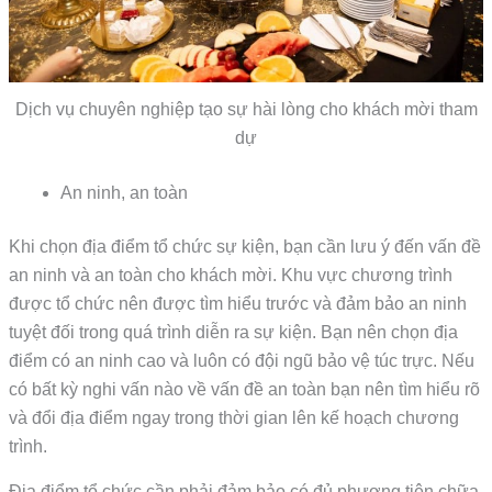
Dịch vụ chuyên nghiệp tạo sự hài lòng cho khách mời tham
dự
An ninh, an toàn
Khi chọn địa điểm tổ chức sự kiện, bạn cần lưu ý đến vấn đề
an ninh và an toàn cho khách mời. Khu vực chương trình
được tổ chức nên được tìm hiểu trước và đảm bảo an ninh
tuyệt đối trong quá trình diễn ra sự kiện. Bạn nên chọn địa
điểm có an ninh cao và luôn có đội ngũ bảo vệ túc trực. Nếu
có bất kỳ nghi vấn nào về vấn đề an toàn bạn nên tìm hiểu rõ
và đổi địa điểm ngay trong thời gian lên kế hoạch chương
trình.
Địa điểm tổ chức cần phải đảm bảo có đủ phương tiện chữa