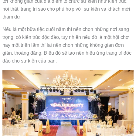
tới không gian của địa điểm tổ chức sự kiện như kiến trúc,
nội thất, trang trí sao cho phù hợp với sự kiện và khách mời
tham dự.
Nếu là một bữa tiệc cuối năm thì nên chọn những nơi sang
trọng, có kiến trúc độc đáo, tuy nhiên nếu đó là một hội chợ
hay một triển lãm thì lại nên chọn những không gian đơn
giản, thoáng đãng. Điều đó sẽ tạo nên hiệu ứng trang trí độc
đáo cho sự kiện của bạn.