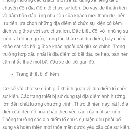
Thông thường các khách mời sẽ sử dụng xe riêng để di
chuyển đến địa điểm tổ chức sự kiện. Do vậy, để thuận tiện
và đảm bảo đáp ứng nhu cầu của khách mời tham dự, nên
ưu tiên lựa chọn những địa điểm tổ chức sự kiện có kèm
dịch vụ giữ xe với sức chứa lớn. Đặc biệt, đối với những sự
kiện rất đông người, trong lúc khảo sát địa điểm, hãy chú ý
khảo sát các bãi giữ xe khác ngoài bãi giữ xe chính. Trong
trường hợp xấu nhất là địa điểm có bãi đậu xe hẹp, bạn nên
cân nhắc thuê một bãi đậu xe dự trữ gần đó.
Trang thiết bị đi kèm
Cơ sở vật chất sẽ đánh giá khách quan về địa điểm tổ chức
sự kiện. Các trang thiết bị sử dụng tại địa điểm ảnh hưởng
lớn đến chất lượng chương trình. Thực tế hiện nay, rất ít địa
điểm đạt đến độ hoàn hảo theo yêu cầu của một sự kiện.
Thông thường các địa điểm tổ chức sự kiện đều phải bổ
sung và hoàn thiện mới thỏa mãn được yêu cầu của sự kiện.