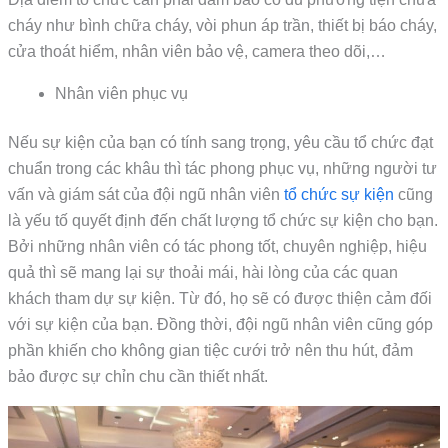
cháy như bình chữa cháy, vòi phun áp trần, thiết bị báo cháy,
cửa thoát hiểm, nhân viên bảo vệ, camera theo dõi,…
Nhân viên phục vụ
Nếu sự kiện của bạn có tính sang trọng, yêu cầu tổ chức đạt
chuẩn trong các khâu thì tác phong phục vụ, những người tư
vấn và giám sát của đội ngũ nhân viên
tổ chức sự kiện
cũng
là yếu tố quyết định đến chất lượng tổ chức sự kiện cho bạn.
Bởi những nhân viên có tác phong tốt, chuyên nghiệp, hiệu
quả thì sẽ mang lại sự thoải mái, hài lòng của các quan
khách tham dự sự kiện. Từ đó, họ sẽ có được thiện cảm đối
với sự kiện của bạn. Đồng thời, đội ngũ nhân viên cũng góp
phần khiến cho không gian tiệc cưới trở nên thu hút, đảm
bảo được sự chỉn chu cần thiết nhất.