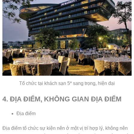
Tổ chức tại khách sạn 5* sang trọng, hiện đại
4. ĐỊA ĐIỂM, KHÔNG GIAN ĐỊA ĐIỂM
Địa điểm
Địa điểm tổ chức sự kiện nên ở một vị trí hợp lý, không nên