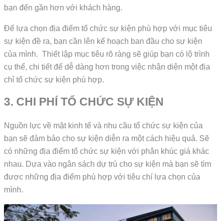
bạn đến gần hơn với khách hàng.
Để lựa chọn địa điểm tổ chức sự kiện phù hợp với mục tiêu
sự kiện đề ra, bạn cần lên kế hoạch ban đầu cho sự kiện
của mình. Thiết lập mục tiêu rõ ràng sẽ giúp bạn có lộ trình
cụ thể, chi tiết để dễ dàng hơn trong việc nhận diện một địa
chỉ tổ chức sự kiện phù hợp.
3. CHI PHÍ TỔ CHỨC SỰ KIỆN
Nguồn lực về mặt kinh tế và nhu cầu tổ chức sự kiện của
bạn sẽ đảm bảo cho sự kiện diễn ra một cách hiệu quả. Sẽ
có những địa điểm tổ chức sự kiện với phân khúc giá khác
nhau. Dựa vào ngân sách dự trù cho sự kiện mà bạn sẽ tìm
được những địa điểm phù hợp với tiêu chí lựa chọn của
mình.