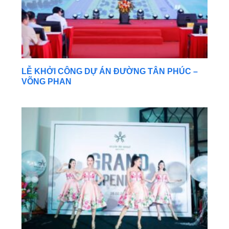
LỄ KHỞI CÔNG DỰ ÁN ĐƯỜNG TÂN PHÚC –
VÕNG PHAN