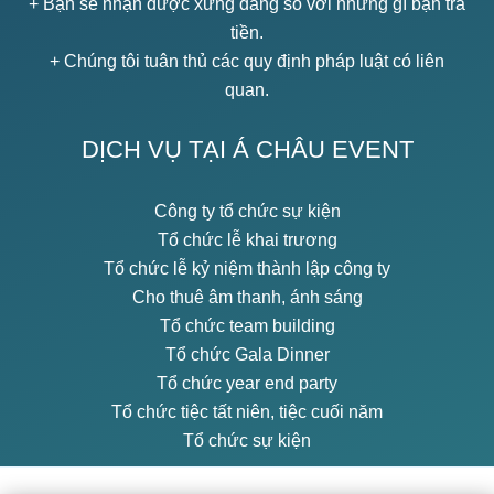
+ Bạn sẽ nhận được xứng đáng so với những gì bạn trả
tiền.
+ Chúng tôi tuân thủ các quy định pháp luật có liên
quan.
DỊCH VỤ TẠI Á CHÂU EVENT
Công ty tổ chức sự kiện
Tổ chức lễ khai trương
Tổ chức lễ kỷ niệm thành lập công ty
Cho thuê âm thanh, ánh sáng
Tổ chức team building
Tổ chức Gala Dinner
Tổ chức year end party
Tổ chức tiệc tất niên, tiệc cuối năm
Tổ chức sự kiện