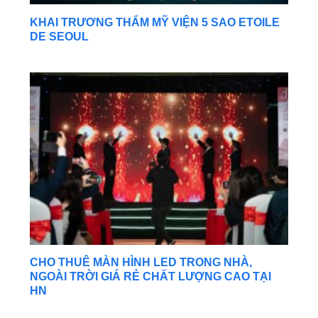
KHAI TRƯƠNG THẨM MỸ VIỆN 5 SAO ETOILE
DE SEOUL
CHO THUÊ MÀN HÌNH LED TRONG NHÀ,
NGOÀI TRỜI GIÁ RẺ CHẤT LƯỢNG CAO TẠI
HN