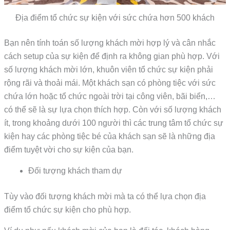
Địa điểm tổ chức sự kiện với sức chứa hơn 500 khách
Bạn nên tính toán số lượng khách mời hợp lý và cân nhắc
cách setup của sự kiện để định ra không gian phù hợp. Với
số lượng khách mời lớn, khuôn viên tổ chức sự kiện phải
rộng rãi và thoải mái. Một khách sạn có phòng tiệc với sức
chứa lớn hoặc tổ chức ngoài trời tại công viên, bãi biển,…
có thể sẽ là sự lựa chọn thích hợp. Còn với số lượng khách
ít, trong khoảng dưới 100 người thì các trung tâm tổ chức sự
kiện hay các phòng tiệc bé của khách sạn sẽ là những địa
điểm tuyệt vời cho sự kiện của bạn.
Đối tượng khách tham dự
Tùy vào đối tượng khách mời mà ta có thể lựa chọn địa
điểm tổ chức sự kiện cho phù hợp.