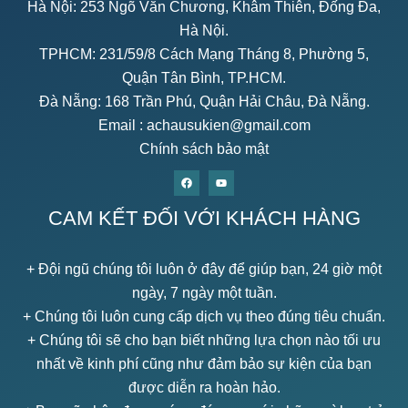
Hà Nội: 253 Ngõ Văn Chương, Khâm Thiên, Đống Đa,
Hà Nội.
TPHCM: 231/59/8 Cách Mạng Tháng 8, Phường 5,
Quận Tân Bình, TP.HCM.
Đà Nẵng: 168 Trần Phú, Quận Hải Châu, Đà Nẵng.
Email :
achausukien@gmail.com
Chính sách bảo mật
CAM KẾT ĐỐI VỚI KHÁCH HÀNG
+ Đội ngũ chúng tôi luôn ở đây để giúp bạn, 24 giờ một
ngày, 7 ngày một tuần.
+ Chúng tôi luôn cung cấp dịch vụ theo đúng tiêu chuẩn.
+ Chúng tôi sẽ cho bạn biết những lựa chọn nào tối ưu
nhất về kinh phí cũng như đảm bảo sự kiện của bạn
được diễn ra hoàn hảo.