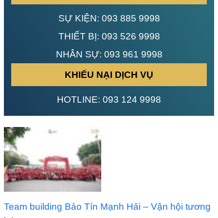
SỰ KIỆN:
093 885 9998
THIẾT BỊ:
093 526 9998
NHÂN SỰ:
093 961 9998
KHIẾU NẠI DỊCH VỤ
HOTLINE:
093 124 9998
Team building Bảo Tín Mạnh Hải – Vận hội tương