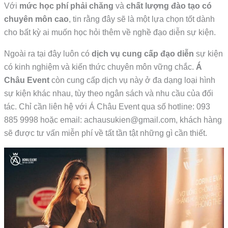
Với
mức học phí phải chăng
và
chất lượng đào tạo có
chuyên môn cao
, tin rằng đây sẽ là một lựa chọn tốt dành
cho bất kỳ ai muốn học hỏi thêm về nghề đạo diễn sự kiện.
Ngoài ra tại đây luôn có
dịch vụ cung cấp đạo diễn
sự kiện
có kinh nghiệm và kiến thức chuyên môn vững chắc.
Á
Châu Event
còn cung cấp dịch vụ này ở đa dạng loại hình
sự kiện khác nhau, tùy theo ngân sách và nhu cầu của đối
tác. Chỉ cần liên hệ với Á Châu Event qua số hotline: 093
885 9998 hoặc email: achausukien@gmail.com, khách hàng
sẽ được tư vấn miễn phí về tất tần tật những gì cần thiết.