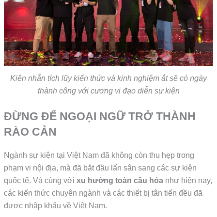
Kiên nhẫn tích lũy kiến thức và kinh nghiệm ắt sẽ có ngày
thành công với cương vị đạo diễn sự kiện
ĐỪNG ĐỂ NGOẠI NGỮ TRỞ THÀNH
RÀO CẢN
Ngành sự kiện tại Việt Nam đã không còn thu hẹp trong
phạm vi nội địa, mà đã bắt đầu lấn sân sang các sự kiện
quốc tế. Và cùng với
xu hướng toàn cầu hóa
như hiện nay,
các kiến thức chuyên ngành và các thiết bị tân tiến đều đã
được nhập khẩu về Việt Nam.