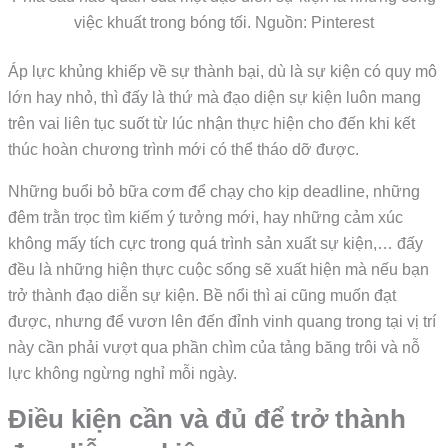
việc khuất trong bóng tối. Nguồn: Pinterest
Áp lực khủng khiếp về sự thành bại, dù là sự kiện có quy mô
lớn hay nhỏ, thì đấy là thứ mà đạo diện sự kiện luôn mang
trên vai liên tục suốt từ lúc nhận thực hiện cho đến khi kết
thúc hoàn chương trình mới có thể tháo dỡ được.
Những buổi bỏ bữa cơm để chạy cho kịp deadline, những
đêm trằn trọc tìm kiếm ý tưởng mới, hay những cảm xúc
không mấy tích cực trong quá trình sản xuất sự kiện,… đấy
đều là những hiện thực cuộc sống sẽ xuất hiện mà nếu bạn
trở thành đạo diễn sự kiện. Bề nổi thì ai cũng muốn đạt
được, nhưng để vươn lên đến đỉnh vinh quang trong tại vị trí
này cần phải vượt qua phần chìm của tảng băng trôi và nỗ
lực không ngừng nghỉ mỗi ngày.
Điều kiện cần và đủ để trở thành