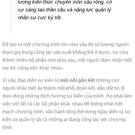
lượng kiến thức chuyên môn sâu rộng, có
sự sáng tạo thần sầu và năng lực quản lý
nhân sự cực kỳ tốt.
Để tạo ra một chương trình lớn như vậy thì số lượng người
tham gia trong công tác sản xuất không thể ít được, họ chia
thành nhiều bộ phận nhỏ phía sau, mỗi người đảm nhận một
vai trò, công việc khác nhau.
Vì vậy, đạo diễn sự kiện là
mối nối gắn kết
những con
người khác biệt ấy thành một khối đoàn kết, dẫn dắt họ đi
theo đúng những định hướng sự kiện của mình. Họ phải làm
việc với tất cả các bộ phận khác nhau để thống nhất một
mạch chương trình, vận hành tổng thể trong ngày diễn ra sự
kiện và quản lý tất cả những ai đang cộng tác với chương
trình.