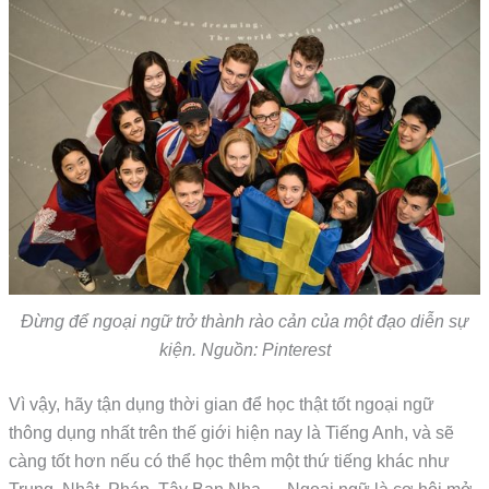
Đừng để ngoại ngữ trở thành rào cản của một đạo diễn sự
kiện. Nguồn: Pinterest
Vì vậy, hãy tận dụng thời gian để học thật tốt ngoại ngữ
thông dụng nhất trên thế giới hiện nay là Tiếng Anh, và sẽ
càng tốt hơn nếu có thể học thêm một thứ tiếng khác như