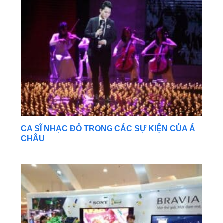
CA SĨ NHẠC ĐỎ TRONG CÁC SỰ KIỆN CỦA Á
CHÂU