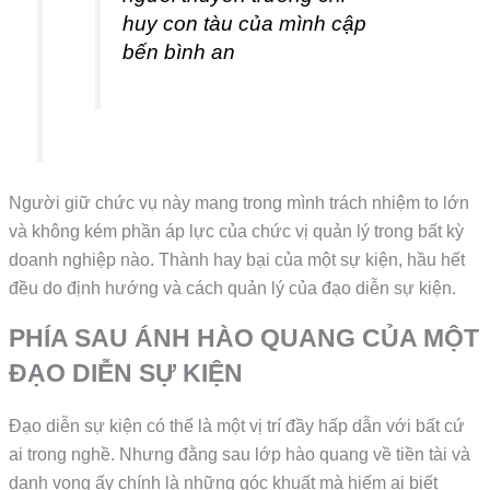
huy con tàu của mình cập
bến bình an
Người giữ chức vụ này mang trong mình trách nhiệm to lớn
và không kém phần áp lực của chức vị quản lý trong bất kỳ
doanh nghiệp nào. Thành hay bại của một sự kiện, hầu hết
đều do định hướng và cách quản lý của đạo diễn sự kiện.
PHÍA SAU ÁNH HÀO QUANG CỦA MỘT
ĐẠO DIỄN SỰ KIỆN
Đạo diễn sự kiện có thể là một vị trí đầy hấp dẫn với bất cứ
ai trong nghề. Nhưng đằng sau lớp hào quang về tiền tài và
danh vọng ấy chính là những góc khuất mà hiếm ai biết