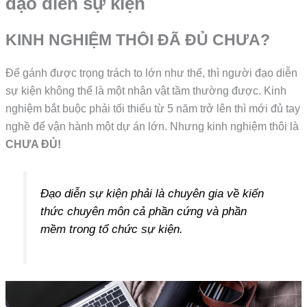
đạo diễn sự kiện
KINH NGHIỆM THÔI ĐÃ ĐỦ CHƯA?
Để gánh được trọng trách to lớn như thế, thì người đạo diễn
sự kiện không thể là một nhân vật tầm thường được. Kinh
nghiệm bắt buộc phải tối thiểu từ 5 năm trở lên thì mới đủ tay
nghề để vận hành một dự án lớn. Nhưng kinh nghiệm thôi là
CHƯA ĐỦ!
Đạo diễn sự kiện phải là chuyên gia về kiến
thức chuyên môn cả phần cứng và phần
mềm trong tổ chức sự kiện.