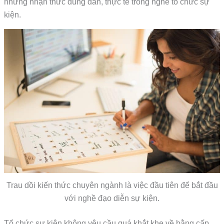
những nhận thức đúng đắn, thực tế trong nghề tổ chức sự
kiện.
Trau dồi kiến thức chuyên ngành là việc đầu tiên để bắt đầu
với nghề đạo diễn sự kiện.
Tổ chức sự kiện không yêu cầu quá khắt khe về bằng cấp.