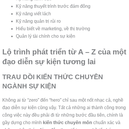
Kỹ năng thuyết trình trước đám đông
Kỹ năng viết lách
Kỹ năng quản trị rủi ro
Hiểu biết về marketing, về thị trường
Quản lý tài chính cho sự kiện
Lộ trình phát triển từ A – Z của một
đạo diễn sự kiện tương lai
TRAU DỒI KIẾN THỨC CHUYÊN
NGÀNH SỰ KIỆN
Không ai từ “zero” đến “hero” chỉ sau một nốt nhạc cả, nghề
đạo diễn sự kiện cũng vậy. Tất cả những ai thành công trong
công việc này đều phải đi từ những bước đầu tiên, chính là
gầy dựng cho mình
kiến thức chuyên môn
chuẩn xác và