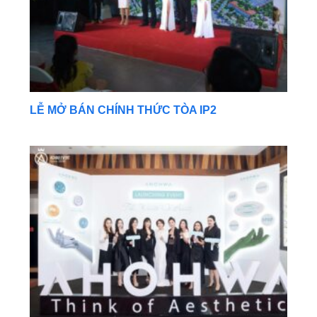
LỄ MỞ BÁN CHÍNH THỨC TÒA IP2