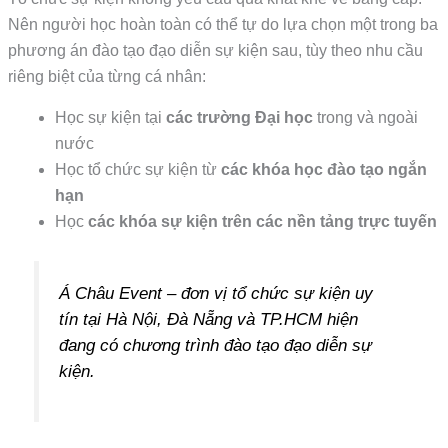
Nên người học hoàn toàn có thể tự do lựa chọn một trong ba
phương án đào tạo đạo diễn sự kiện sau, tùy theo nhu cầu
riêng biệt của từng cá nhân:
Học sự kiện tại
các trường Đại học
trong và ngoài
nước
Học tổ chức sự kiện từ
các khóa học đào tạo ngắn
hạn
Học
các khóa sự kiện trên các nền tảng trực tuyến
Á Châu Event – đơn vị tổ chức sự kiện uy
tín tại Hà Nội, Đà Nẵng và TP.HCM hiện
đang có chương trình đào tạo đạo diễn sự
kiện.