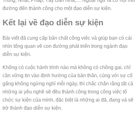
Trung, Nhật, Pháp, Tây Ban Nha,… Ngoại ngữ là cơ hội mở
đường đến thành công cho một đạo diễn sự kiện.
Kết lại về đạo diễn sự kiện
Bài viết đã cung cấp bản chất công việc và giúp bạn có cái
nhìn tổng quan về con đường phát triển trong ngành đạo
diễn sự kiện.
Không có cuộc hành trình nào mà không có chông gai, chỉ
cần vững tin vào định hướng của bản thân, cùng với sự cố
gắng không ngừng nghỉ mỗi ngày, thì chắc chắn rằng tất cả
những ai yêu nghề sẽ đều thành công trong công việc tổ
chức sự kiện của mình, đặc biệt là những ai đã, đang và sẽ
trở thành đạo diễn sự kiện.