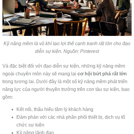
Kỹ năng mềm là vũ khí tạo lợi thế cạnh tranh rất lớn cho đạo
diễn sự kiện. Nguồn: Pinterest
Và đặc biệt đối với đạo diễn sự kiện, những kỹ năng mềm
ngoài chuyên môn này sẽ mang lại
cơ hội bứt phá rất lớn
trong tương lai. Dưới đây là một số kỹ năng mềm phát triển
năng lực của người thuyền trưởng trên con tàu sự kiện, bao
gồm:
Kết nối, thấu hiểu tâm lý khách hàng
Đàm phán với các nhà phân phối thiết bị, dịch vụ tổ
chức sự kiện
Kỹ năng lãnh đạo