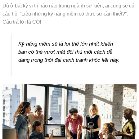
Dù ở bất kỳ vị trí nào nào trong ngành sự kiện, ai cũng sẽ có
câu hỏi “Liệu những kỹ năng mềm có thực sự cần thiết?”.
Câu trả lời là CÓ!
Kỹ năng mềm sẽ là lợi thế lớn nhất khiến
bạn có thể vượt mặt đối thủ một cách dễ
dàng trong thời đại cạnh tranh khốc liệt này.