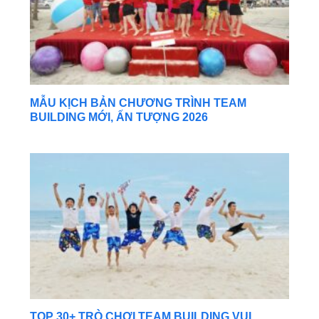
MẪU KỊCH BẢN CHƯƠNG TRÌNH TEAM
BUILDING MỚI, ẤN TƯỢNG 2026
TOP 30+ TRÒ CHƠI TEAM BUILDING VUI