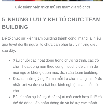
Các thành viên thích thú khi tham gia trò chơi
5. NHỮNG LƯU Ý KHI TỔ CHỨC TEAM
BUILDING
Để tổ chức sự kiện team building thành công, mang lại hiệu
quả tuyệt đối thì người tổ chức cần phải lưu ý những điều
sau đây:
Xâu chuỗi các hoạt động trong chương trình, các trò
chơi, hoạt động nên theo cùng một chủ đề chính để
mọi người không quên mục đích của team building.
Đưa ra những ý nghĩa mà mỗi trò chơi mang lại, từ đó
nhận xét và đưa ra bài học kinh nghiệm sau mỗi trò
chơi.
Bố trí nhân sự hỗ trợ ở các vị trí một cách hợp lí để có
thể dễ dàng tiếp nhận thông tin và hỗ trợ các thành