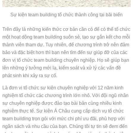
Sự kiện team building tổ chức thành công tại bãi biển
Trên đây là những kiến thức cơ bản cần có để có thể tổ chức
một hoạt dộng team building suôn sẻ, tạo sự gắn kết cho mỗi
thành viên tham dự. Tuy nhiên, để chương trình trở nên đảm
bảo và đặc biệt hơn thì bạn nên tìm đến sự giúp đỡ của các
đơn vị tổ chức team building chuyên nghiệp. Họ sẽ giúp bạn
lên những ý tưởng mới lạ, kiểm soát và xử lý các vấn đề
phát sinh khi xảy ra sự cố.
Là đơn vị tổ chức sự kiện chuyên nghiệp với 12 năm kinh
nghiệm tổ chức các chương trình lớn nhỏ. Với đội ngũ nhân
sự chuyên nghiệp được đào tạo bài bản cùng nhiều kinh
nghiệm thực tế. Sự kiện Á Châu cung cấp dịch vụ tổ chức
team building trọn gói với mức chi phí ưu đãi, phù hợp với
ngân sách và nhu cầu của bạn. Chúng tôi tự tin sẽ đem đến