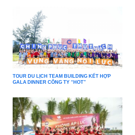
TOUR DU LỊCH TEAM BUILDING KẾT HỢP
GALA DINNER CÔNG TY “HOT”