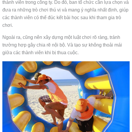
thành viên trong công ty. Do đó, ban tổ chức cần lựa chọn và
đưa ra những trò chơi thú vị và mang ý nghĩa nhất định, giúp
các thành viên có thể đúc kết bài học sau khi tham gia trò
chơi.
Ngoài ra, cũng nên xây dựng một luật chơi rõ ràng, tránh
trường hợp gây chia rẽ nội bộ. Và tạo sự không thoải mái
giữa các thành viên khi bị thua cuộc.