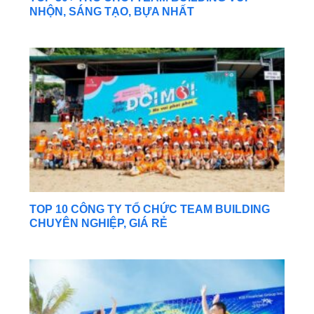
NHỘN, SÁNG TẠO, BỰA NHẤT
TOP 10 CÔNG TY TỔ CHỨC TEAM BUILDING
CHUYÊN NGHIỆP, GIÁ RẺ