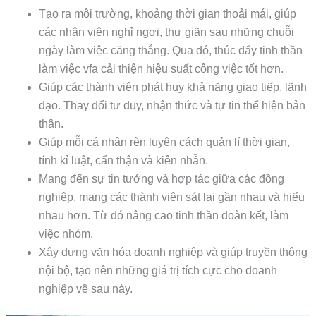
Tạo ra môi trường, khoảng thời gian thoải mái, giúp
các nhân viên nghỉ ngơi, thư giãn sau những chuỗi
ngày làm việc căng thẳng. Qua đó, thúc đẩy tinh thần
làm việc vfa cải thiện hiệu suất công việc tốt hơn.
Giúp các thành viên phát huy khả năng giao tiếp, lãnh
đạo. Thay đổi tư duy, nhận thức và tự tin thể hiện bản
thân.
Giúp mỗi cá nhân rèn luyện cách quản lí thời gian,
tính kỉ luật, cẩn thận và kiên nhẫn.
Mang đến sự tin tưởng và hợp tác giữa các đồng
nghiệp, mang các thành viên sát lại gần nhau và hiểu
nhau hơn. Từ đó nâng cao tinh thần đoàn kết, làm
việc nhóm.
Xây dựng văn hóa doanh nghiệp và giúp truyền thông
nội bộ, tạo nên những giá trị tích cực cho doanh
nghiệp về sau này.