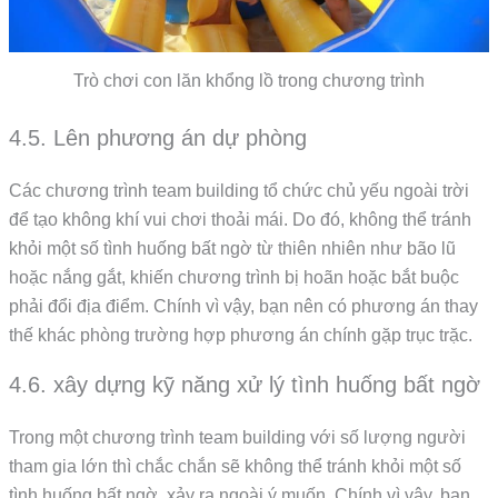
Trò chơi con lăn khổng lồ trong chương trình
4.5. Lên phương án dự phòng
Các chương trình team building tổ chức chủ yếu ngoài trời
để tạo không khí vui chơi thoải mái. Do đó, không thể tránh
khỏi một số tình huống bất ngờ từ thiên nhiên như bão lũ
hoặc nắng gắt, khiến chương trình bị hoãn hoặc bắt buộc
phải đổi địa điểm. Chính vì vậy, bạn nên có phương án thay
thế khác phòng trường hợp phương án chính gặp trục trặc.
4.6. xây dựng kỹ năng xử lý tình huống bất ngờ
Trong một chương trình team building với số lượng người
tham gia lớn thì chắc chắn sẽ không thể tránh khỏi một số
tình huống bất ngờ, xảy ra ngoài ý muốn. Chính vì vậy, bạn