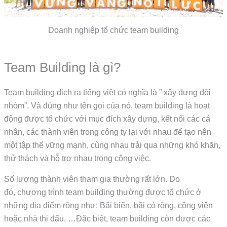
Doanh nghiệp tổ chức team building
Team Building là gì?
Team building dịch ra tiếng việt có nghĩa là ” xây dựng đội
nhóm”. Và đúng như tên gọi của nó, team building là hoạt
động được tổ chức với mục đích xây dựng, kết nối các cá
nhân, các thành viên trong công ty lại với nhau để tạo nên
một tập thể vững mạnh, cùng nhau trải qua những khó khăn,
thử thách và hỗ trợ nhau trong công việc.
Số lượng thành viên tham gia thường rất lớn. Do
đó, chương trình team building thường được tổ chức ở
những địa điểm rộng như: Bãi biển, bãi cỏ rộng, công viên
hoặc nhà thi đấu, …Đặc biệt, team building còn được các