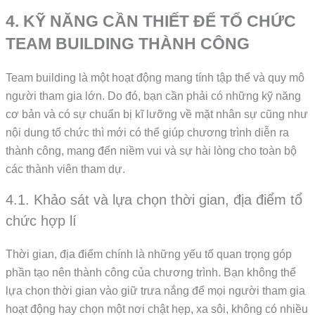
4. KỸ NĂNG CẦN THIẾT ĐỂ TỔ CHỨC
TEAM BUILDING THÀNH CÔNG
Team building là một hoạt động mang tính tập thể và quy mô
người tham gia lớn. Do đó, bạn cần phải có những kỹ năng
cơ bản và có sự chuẩn bị kĩ lưỡng về mặt nhân sự cũng như
nội dung tổ chức thì mới có thể giúp chương trình diễn ra
thành công, mang đến niềm vui và sự hài lòng cho toàn bộ
các thành viên tham dự.
4.1. Khảo sát và lựa chọn thời gian, địa điểm tổ
chức hợp lí
Thời gian, địa điểm chính là những yếu tố quan trọng góp
phần tạo nên thành công của chương trình. Bạn không thể
lựa chọn thời gian vào giữ trưa nắng để mọi người tham gia
hoạt động hay chọn một nơi chật hẹp, xa sôi, không có nhiều