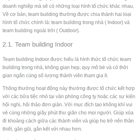
doanh nghiệp mà sẽ có những loại hình tổ chức khác nhau.
Về cơ bản, team building thường được chia thành hai loại
hình tổ chức chính là: team building trong nhà ( Indoor) và
team building ngoài trời ( Outdoor).
2.1. Team building Indoor
Team building Indoor được hiểu là hình thức tổ chức team
building trong nhà, không gian hẹp, quy mô bé và có thời
gian ngắn cùng số lượng thành viên tham gia ít.
Thông thường hoạt động này thường được tổ chức kết hợp
với các bữa tiệc nhỏ tại văn phòng công ty hoặc các sự kiện
hội nghị, hội thảo đơn giản. Với mục đích tạo không khí vui
vẻ cùng những giây phút thư giãn cho mọi người. Giúp xóa
đi khoảng cách giữa các thành viên và giúp họ trở nên thân
thiết, gần gũi, gắn kết với nhau hơn.