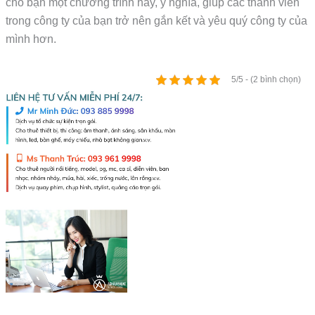
cho bạn một chương trình hay, ý nghĩa, giúp các thành viên
trong công ty của bạn trở nên gắn kết và yêu quý công ty của
mình hơn.
5/5 - (2 bình chọn)