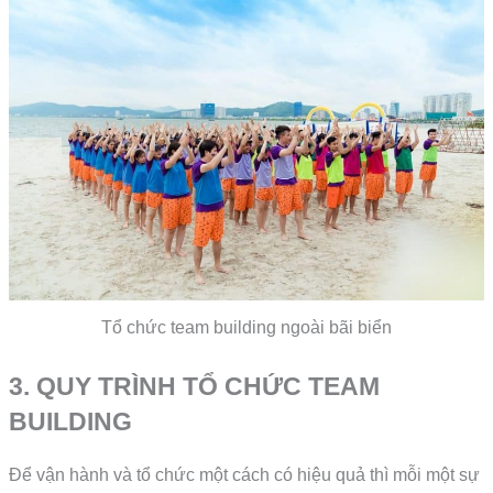
Tổ chức team building ngoài bãi biển
3. QUY TRÌNH TỔ CHỨC TEAM
BUILDING
Để vận hành và tổ chức một cách có hiệu quả thì mỗi một sự