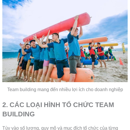
Team building mang đến nhiều lợi ích cho doanh nghiệp
2. CÁC LOẠI HÌNH TỔ CHỨC TEAM
BUILDING
Tùy vào số lượng, quy mô và mục đích tổ chức của từng