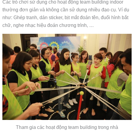
Các trò chơi sử dụng cho hoạt động team building indoor
thường đơn giản và không cần sử dụng nhiều đạo cụ. Ví dụ
như: Ghép tranh, dán sticker, bịt mắt đoán tên, đuổi hình bắt
chữ, nghe nhạc hiệu đoán chương trình, …
Tham gia các hoạt động team building trong nhà