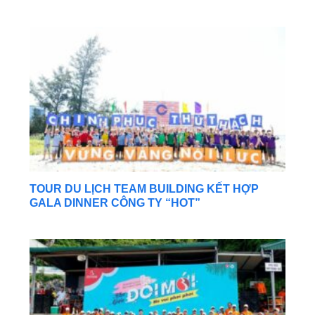
TOUR DU LỊCH TEAM BUILDING KẾT HỢP
GALA DINNER CÔNG TY “HOT”