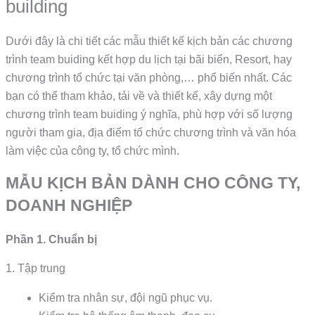
building
Dưới đây là chi tiết các mẫu thiết kế kịch bản các chương
trình team buiding kết hợp du lịch tại bãi biển, Resort, hay
chương trình tổ chức tại văn phòng,… phổ biến nhất. Các
bạn có thể tham khảo, tải về và thiết kế, xây dựng một
chương trình team buiding ý nghĩa, phù hợp với số lượng
người tham gia, địa điểm tổ chức chương trình và văn hóa
làm việc của công ty, tổ chức mình.
MẪU KỊCH BẢN DÀNH CHO CÔNG TY,
DOANH NGHIỆP
Phần 1. Chuẩn bị
1. Tập trung
Kiểm tra nhân sự, đội ngũ phục vụ.