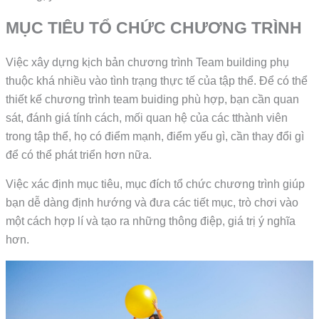
MỤC TIÊU TỔ CHỨC CHƯƠNG TRÌNH
Việc xây dựng kịch bản chương trình Team building phụ
thuộc khá nhiều vào tình trạng thực tế của tập thể. Để có thể
thiết kế chương trình team buiding phù hợp, bạn cần quan
sát, đánh giá tính cách, mối quan hệ của các tthành viên
trong tập thể, họ có điểm mạnh, điểm yếu gì, cần thay đổi gì
để có thể phát triển hơn nữa.
Việc xác định mục tiêu, mục đích tổ chức chương trình giúp
bạn dễ dàng định hướng và đưa các tiết mục, trò chơi vào
một cách hợp lí và tạo ra những thông điệp, giá trị ý nghĩa
hơn.