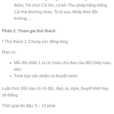
đoàn; Trò chơi Cá lớn, cá bé; Thư pháp bằng mông,
Cả nhà thương nhau, Ta là vua, Nhảy theo đội
trưởng;…
Phần 2: Tham gia thử thách
* Thử thách 1: Chung sức đồng lòng
Đạo cụ:
Mỗi đội nhận 1 lá cờ (màu chủ đạo của đội) Giấy màu,
kéo;
Trình bày sản phẩm và thuyết minh;
Luật chơi: Đội nào có cờ độc, đẹp, lạ, style, thuyết trình hay
sẽ thắng.
Thời gian thi đấu: 5 – 10 phút