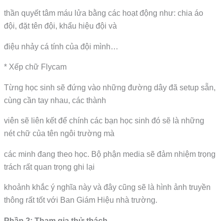
thần quyết tâm máu lửa bằng các hoạt động như: chia áo
đội, đặt tên đội, khẩu hiệu đội và
điệu nhảy cá tính của đội mình…
* Xếp chữ Flycam
Từng học sinh sẽ đứng vào những đường dây đã setup sẵn,
cùng cần tay nhau, các thành
viên sẽ liên kết để chính các bạn học sinh đó sẽ là những
nét chữ của tên ngôi trường mà
các minh đang theo học. Bộ phận media sẽ đảm nhiệm trọng
trách rất quan trọng ghi lại
khoảnh khắc ý nghĩa này và đây cũng sẽ là hình ảnh truyền
thông rất tốt với Ban Giám Hiệu nhà trường.
Phần 2: Tham gia thử thách