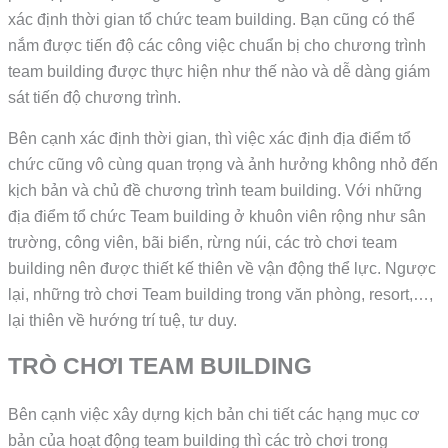
xác định thời gian tổ chức team building. Bạn cũng có thể
nắm được tiến độ các công việc chuẩn bị cho chương trình
team building được thực hiện như thế nào và dễ dàng giám
sát tiến độ chương trình.
Bên cạnh xác định thời gian, thì việc xác định địa điểm tổ
chức cũng vô cùng quan trọng và ảnh hưởng không nhỏ đến
kịch bản và chủ đề chương trình team building. Với những
địa điểm tổ chức Team building ở khuôn viên rộng như sân
trường, công viên, bãi biển, rừng núi, các trò chơi team
building nên được thiết kế thiên về vận động thể lực. Ngược
lại, những trò chơi Team building trong văn phòng, resort,…,
lại thiên về hướng trí tuệ, tư duy.
TRÒ CHƠI TEAM BUILDING
Bên cạnh việc xây dựng kịch bản chi tiết các hạng mục cơ
bản của hoạt động team building thì các trò chơi trong