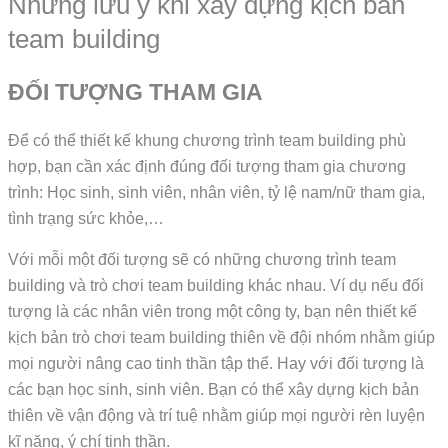
Những lưu ý khi xây dựng kịch bản
team building
ĐỐI TƯỢNG THAM GIA
Để có thể thiết kế khung chương trình team building phù
hợp, bạn cần xác định đúng đối tượng tham gia chương
trình: Học sinh, sinh viên, nhân viên, tỷ lệ nam/nữ tham gia,
tình trạng sức khỏe,…
Với mỗi một đối tượng sẽ có những chương trình team
building và trò chơi team building khác nhau. Ví dụ nếu đối
tượng là các nhân viên trong một công ty, bạn nên thiết kế
kịch bản trò chơi team building thiên về đội nhóm nhằm giúp
mọi người nâng cao tinh thần tập thể. Hay với đối tượng là
các bạn học sinh, sinh viên. Bạn có thể xây dựng kịch bản
thiên về vận động và trí tuệ nhằm giúp mọi người rèn luyện
kĩ năng, ý chí tinh thần.