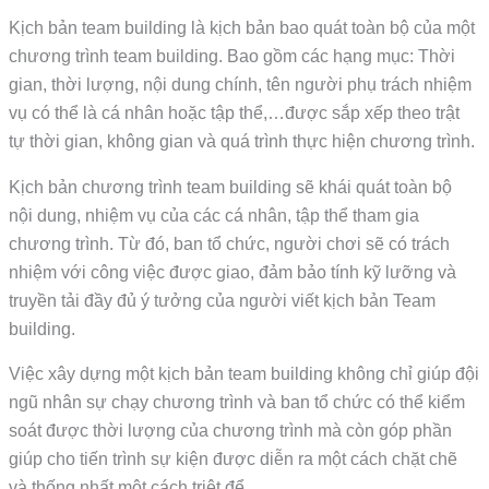
Kịch bản team building là kịch bản bao quát toàn bộ của một
chương trình team building. Bao gồm các hạng mục: Thời
gian, thời lượng, nội dung chính, tên người phụ trách nhiệm
vụ có thể là cá nhân hoặc tập thể,…được sắp xếp theo trật
tự thời gian, không gian và quá trình thực hiện chương trình.
Kịch bản chương trình team building sẽ khái quát toàn bộ
nội dung, nhiệm vụ của các cá nhân, tập thể tham gia
chương trình. Từ đó, ban tổ chức, người chơi sẽ có trách
nhiệm với công việc được giao, đảm bảo tính kỹ lưỡng và
truyền tải đầy đủ ý tưởng của người viết kịch bản Team
building.
Việc xây dựng một kịch bản team building không chỉ giúp đội
ngũ nhân sự chạy chương trình và ban tổ chức có thể kiểm
soát được thời lượng của chương trình mà còn góp phần
giúp cho tiến trình sự kiện được diễn ra một cách chặt chẽ
và thống nhất một cách triệt để.