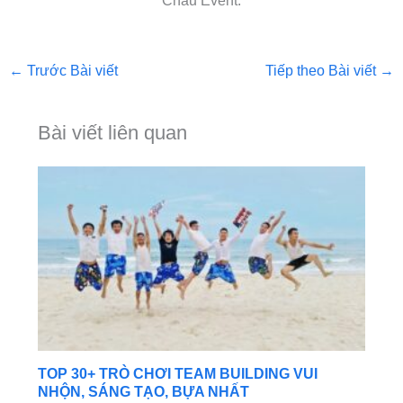
Châu Event.
←
Trước Bài viết
Tiếp theo Bài viết
→
Bài viết liên quan
TOP 30+ TRÒ CHƠI TEAM BUILDING VUI
NHỘN, SÁNG TẠO, BỰA NHẤT