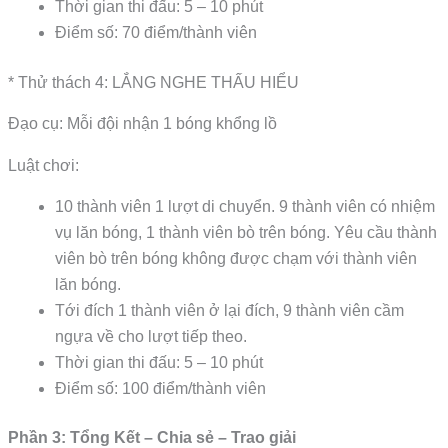
Thời gian thi đấu: 5 – 10 phút
Điểm số: 70 điểm/thành viên
* Thử thách 4: LẮNG NGHE THẤU HIỂU
Đạo cụ: Mỗi đội nhận 1 bóng khổng lồ
Luật chơi:
10 thành viên 1 lượt di chuyển. 9 thành viên có nhiệm
vụ lăn bóng, 1 thành viên bò trên bóng. Yêu cầu thành
viên bò trên bóng không được chạm với thành viên
lăn bóng.
Tới đích 1 thành viên ở lại đích, 9 thành viên cầm
ngựa về cho lượt tiếp theo.
Thời gian thi đấu: 5 – 10 phút
Điểm số: 100 điểm/thành viên
Phần 3: Tổng Kết – Chia sẻ – Trao giải