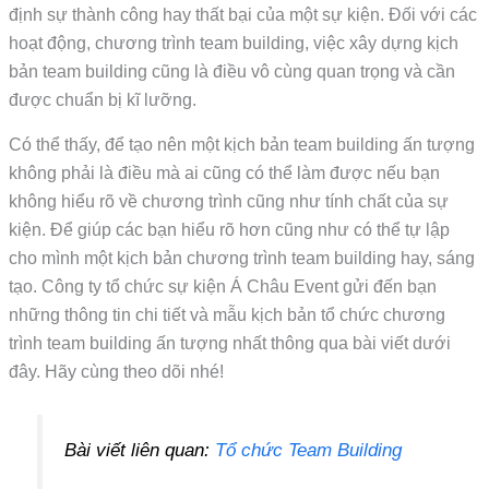
định sự thành công hay thất bại của một sự kiện. Đối với các
hoạt động, chương trình team building, việc xây dựng kịch
bản team building cũng là điều vô cùng quan trọng và cần
được chuẩn bị kĩ lưỡng.
Có thể thấy, để tạo nên một kịch bản team building ấn tượng
không phải là điều mà ai cũng có thể làm được nếu bạn
không hiểu rõ về chương trình cũng như tính chất của sự
kiện. Để giúp các bạn hiểu rõ hơn cũng như có thể tự lập
cho mình một kịch bản chương trình team building hay, sáng
tạo. Công ty tổ chức sự kiện Á Châu Event gửi đến bạn
những thông tin chi tiết và mẫu kịch bản tổ chức chương
trình team building ấn tượng nhất thông qua bài viết dưới
đây. Hãy cùng theo dõi nhé!
Bài viết liên quan:
Tổ chức Team Building