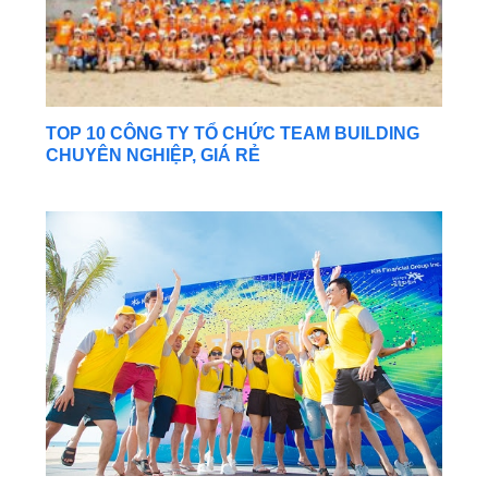
TOP 10 CÔNG TY TỔ CHỨC TEAM BUILDING
CHUYÊN NGHIỆP, GIÁ RẺ