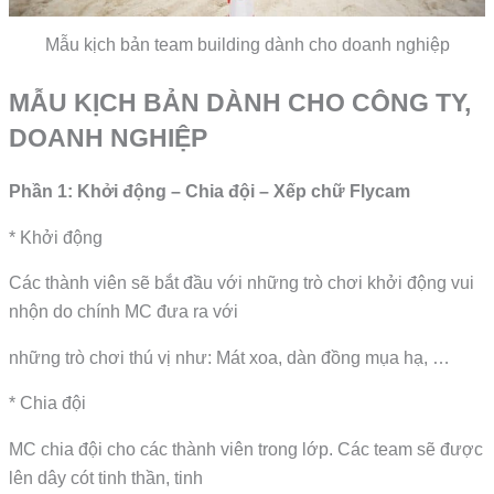
Mẫu kịch bản team building dành cho doanh nghiệp
MẪU KỊCH BẢN DÀNH CHO CÔNG TY,
DOANH NGHIỆP
Phần 1: Khởi động – Chia đội – Xếp chữ Flycam
* Khởi động
Các thành viên sẽ bắt đầu với những trò chơi khởi động vui
nhộn do chính MC đưa ra với
những trò chơi thú vị như: Mát xoa, dàn đồng mụa hạ, …
* Chia đội
MC chia đội cho các thành viên trong lớp. Các team sẽ được
lên dây cót tinh thần, tinh