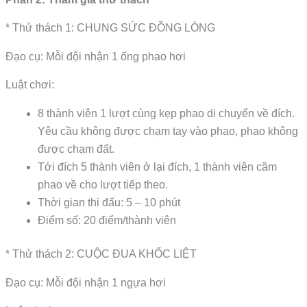
* Thử thách 1: CHUNG SỨC ĐỒNG LÒNG
Đạo cụ: Mỗi đội nhận 1 ống phao hơi
Luật chơi:
8 thành viên 1 lượt cùng kẹp phao di chuyển về đích.
Yêu cầu không được chạm tay vào phao, phao không
được chạm đất.
Tới đích 5 thành viên ở lại đích, 1 thành viên cầm
phao về cho lượt tiếp theo.
Thời gian thi đấu: 5 – 10 phút
Điểm số: 20 điểm/thành viên
* Thử thách 2: CUỘC ĐUA KHỐC LIỆT
Đạo cụ: Mỗi đội nhận 1 ngựa hơi