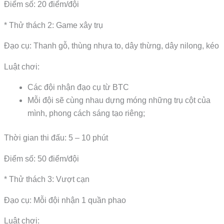
Điểm số: 20 điểm/đội
* Thử thách 2: Game xây trụ
Đạo cụ: Thanh gỗ, thùng nhựa to, dây thừng, dây nilong, kéo
Luật chơi:
Các đội nhận đạo cụ từ BTC
Mỗi đội sẽ cùng nhau dựng móng những trụ cột của
mình, phong cách sáng tạo riêng;
Thời gian thi đấu: 5 – 10 phút
Điểm số: 50 điểm/đội
* Thử thách 3: Vượt cạn
Đạo cụ: Mỗi đội nhận 1 quần phao
Luật chơi: