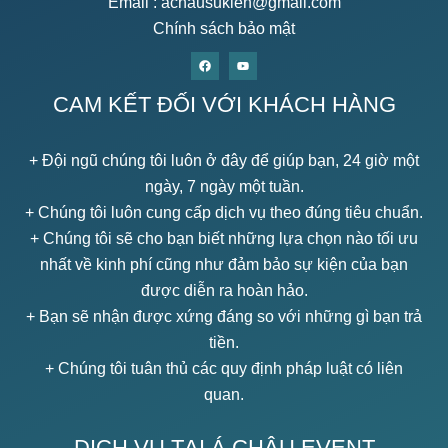
Email :
achausukien@gmail.com
Chính sách bảo mật
CAM KẾT ĐỐI VỚI KHÁCH HÀNG
+ Đội ngũ chúng tôi luôn ở đây để giúp bạn, 24 giờ một
ngày, 7 ngày một tuần.
+ Chúng tôi luôn cung cấp dịch vụ theo đúng tiêu chuẩn.
+ Chúng tôi sẽ cho bạn biết những lựa chọn nào tối ưu
nhất về kinh phí cũng như đảm bảo sự kiện của bạn
được diễn ra hoàn hảo.
+ Bạn sẽ nhận được xứng đáng so với những gì bạn trả
tiền.
+ Chúng tôi tuân thủ các quy định pháp luật có liên
quan.
DỊCH VỤ TẠI Á CHÂU EVENT