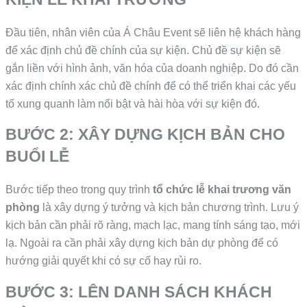
Đầu tiên, nhân viên của Á Châu Event sẽ liên hệ khách hàng
để xác định chủ đề chính của sự kiện. Chủ đề sự kiện sẽ
gắn liền với hình ảnh, văn hóa của doanh nghiệp. Do đó cần
xác định chính xác chủ đề chính để có thể triển khai các yếu
tố xung quanh làm nổi bật và hài hòa với sự kiện đó.
BƯỚC 2: XÂY DỰNG KỊCH BẢN CHO
BUỔI LỄ
Bước tiếp theo trong quy trình
tổ chức lễ khai trương văn
phòng
là xây dựng ý tưởng và kịch bản chương trình. Lưu ý
kịch bản cần phải rõ ràng, mạch lạc, mang tính sáng tạo, mới
lạ. Ngoài ra cần phải xây dựng kịch bản dự phòng để có
hướng giải quyết khi có sự cố hay rủi ro.
BƯỚC 3: LÊN DANH SÁCH KHÁCH