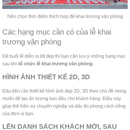
Nên chọn thời điểm thích hợp để khai trương văn phòng
Các hạng mục cần có của lễ khai
trương văn phòng
Để buổi lễ diễn ra tốt đẹp thì bạn cần lưu ý những hạng mục
sau khi
tổ chức lễ khai trương văn phòng
.
HÌNH ẢNH THIẾT KẾ 2D, 3D
Đầu tiên cần thiết kế hình ảnh đẹp 2D, 3D theo chủ đề mong
muốn để tạo ấn tượng ban đầu cho khách hàng. Điều này
giúp thể hiện sự chuyên nghiệp và dấu ấn phong cách riêng
của đơn vị bạn.
LÊN DANH SÁCH KHÁCH MỜI, SAU