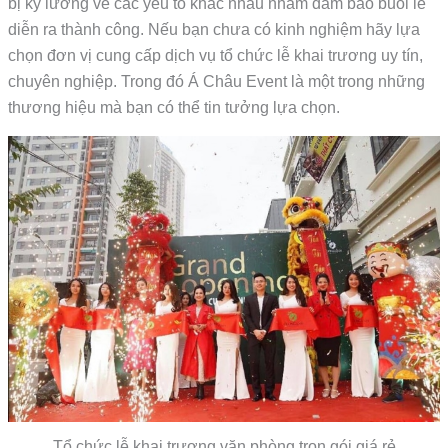
bị kỹ lưỡng về các yếu tố khác nhau nhằm đảm bảo buổi lễ
diễn ra thành công. Nếu bạn chưa có kinh nghiệm hãy lựa
chọn đơn vị cung cấp dịch vụ tổ chức lễ khai trương uy tín,
chuyên nghiệp. Trong đó Á Châu Event là một trong những
thương hiệu mà bạn có thể tin tưởng lựa chọn.
Tổ chức lễ khai trương văn phòng trọn gói giá rẻ