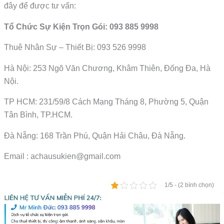
đây để được tư vấn:
Tổ Chức Sự Kiện Trọn Gói: 093 885 9998
Thuê Nhân Sự – Thiết Bị: 093 526 9998
Hà Nội: 253 Ngõ Văn Chương, Khâm Thiên, Đống Đa, Hà
Nội.
TP HCM: 231/59/8 Cách Mạng Tháng 8, Phường 5, Quận
Tân Bình, TP.HCM.
Đà Nẵng: 168 Trần Phú, Quận Hải Châu, Đà Nẵng.
Email : achausukien@gmail.com
1/5 - (2 bình chọn)