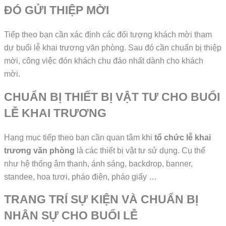
ĐÓ GỬI THIỆP MỜI
Tiếp theo bạn cần xác định các đối tượng khách mời tham
dự buổi lễ khai trương văn phòng. Sau đó cần chuẩn bị thiệp
mời, công việc đón khách chu đáo nhất dành cho khách
mời.
CHUẨN BỊ THIẾT BỊ VẬT TƯ CHO BUỔI
LỄ KHAI TRƯƠNG
Hạng mục tiếp theo bạn cần quan tâm khi
tổ chức lễ khai
trương văn phòng
là các thiết bị vật tư sử dụng. Cụ thể
như hệ thống âm thanh, ánh sáng, backdrop, banner,
standee, hoa tươi, pháo điện, pháo giấy …
TRANG TRÍ SỰ KIỆN VÀ CHUẨN BỊ
NHÂN SỰ CHO BUỔI LỄ