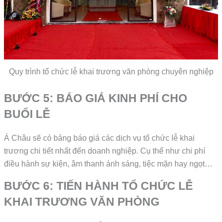
Quy trình tổ chức lễ khai trương văn phòng chuyên nghiệp
BƯỚC 5: BÁO GIÁ KINH PHÍ CHO
BUỔI LỄ
Á Châu sẽ có bảng báo giá các dịch vụ tổ chức lễ khai
trương chi tiết nhất đến doanh nghiệp. Cụ thể như chi phí
điều hành sự kiện, âm thanh ánh sáng, tiệc mặn hay ngọt…
BƯỚC 6: TIẾN HÀNH TỔ CHỨC LỄ
KHAI TRƯƠNG VĂN PHÒNG