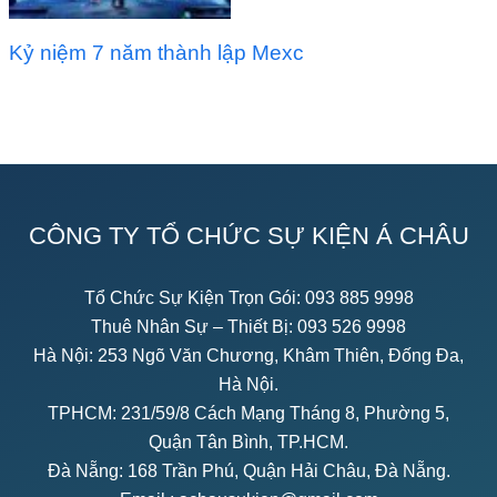
Kỷ niệm 7 năm thành lập Mexc
CÔNG TY TỔ CHỨC SỰ KIỆN Á CHÂU
Tổ Chức Sự Kiện Trọn Gói:
093 885 9998
Thuê Nhân Sự – Thiết Bị:
093 526 9998
Hà Nội: 253 Ngõ Văn Chương, Khâm Thiên, Đống Đa,
Hà Nội.
TPHCM: 231/59/8 Cách Mạng Tháng 8, Phường 5,
Quận Tân Bình, TP.HCM.
Đà Nẵng: 168 Trần Phú, Quận Hải Châu, Đà Nẵng.