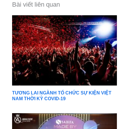
Bài viết liên quan
TƯƠNG LAI NGÀNH TỔ CHỨC SỰ KIỆN VIỆT
NAM THỜI KỲ COVID-19