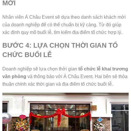
MỜI
Nhân viên Á Châu Event sẽ dựa theo danh sách khách mời
của doanh nghiệp để có thể chuẩn bị kỹ càng. Từ đó giúp
xác định quy mô buổi lễ, tìm kiếm địa điểm tổ chức hợp lý.
BƯỚC 4: LỰA CHỌN THỜI GIAN TỔ
CHỨC BUỔI LỄ
Doanh nghiệp sẽ lựa chọn thời gian
tổ chức lễ khai trương
văn phòng
và thông báo với Á Châu Event. Hai bên sẽ thỏa
thuận chính xác thời gian và địa điểm tố chức buổi lễ.