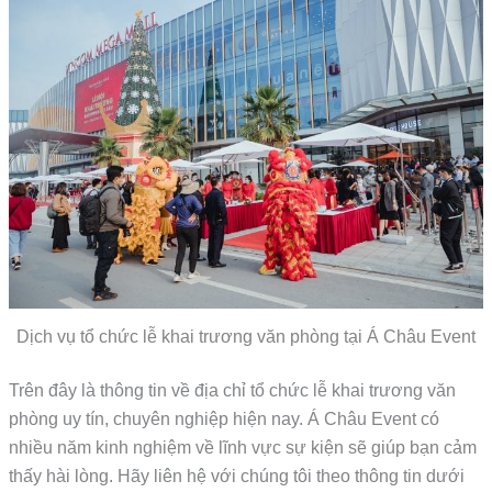
Dịch vụ tổ chức lễ khai trương văn phòng tại Á Châu Event
Trên đây là thông tin về địa chỉ
tổ chức lễ khai trương văn
phòng
uy tín, chuyên nghiệp hiện nay. Á Châu Event có
nhiều năm kinh nghiệm về lĩnh vực sự kiện sẽ giúp bạn cảm
thấy hài lòng. Hãy liên hệ với chúng tôi theo thông tin dưới