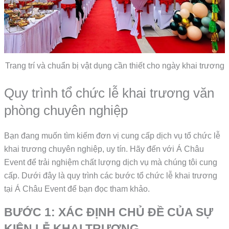
Trang trí và chuẩn bị vật dụng cần thiết cho ngày khai trương
Quy trình tổ chức lễ khai trương văn
phòng chuyên nghiệp
Bạn đang muốn tìm kiếm đơn vị cung cấp dịch vụ tổ chức lễ
khai trương chuyên nghiệp, uy tín. Hãy đến với Á Châu
Event để trải nghiệm chất lượng dịch vụ mà chúng tôi cung
cấp. Dưới đây là quy trình các bước tổ chức lễ khai trương
tại Á Châu Event để bạn đọc tham khảo.
BƯỚC 1: XÁC ĐỊNH CHỦ ĐỀ CỦA SỰ
KIỆN LỄ KHAI TRƯƠNG