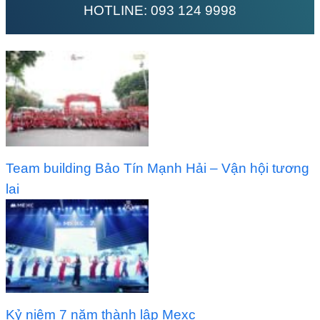
HOTLINE:
093 124 9998
Team building Bảo Tín Mạnh Hải – Vận hội tương
lai
Kỷ niệm 7 năm thành lập Mexc