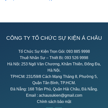
CÔNG TY TỔ CHỨC SỰ KIỆN Á CHÂU
Tổ Chức Sự Kiện Trọn Gói:
093 885 9998
Thuê Nhân Sự – Thiết Bị:
093 526 9998
Hà Nội: 253 Ngõ Văn Chương, Khâm Thiên, Đống Đa,
Hà Nội.
TPHCM: 231/59/8 Cách Mạng Tháng 8, Phường 5,
Quận Tân Bình, TP.HCM.
Đà Nẵng: 168 Trần Phú, Quận Hải Châu, Đà Nẵng.
Email :
achausukien@gmail.com
Chính sách bảo mật