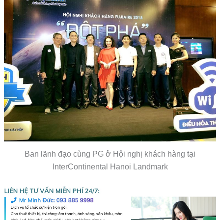
Ban lãnh đạo cùng PG ở Hội nghị khách hàng tại
InterContinental Hanoi Landmark