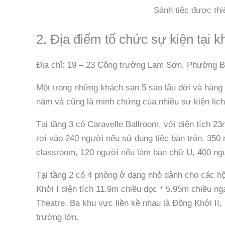
Sảnh tiệc được th
2. Địa điểm tổ chức sự kiện tại 
Địa chỉ: 19 – 23 Công trường Lam Sơn, Phường 
Một trong những khách sạn 5 sao lâu đời và hàng
năm và cũng là minh chứng của nhiều sự kiện lịch 
Tại tầng 3 có Caravelle Ballroom, với diện tích 
rơi vào 240 người nếu sử dụng tiệc bàn tròn, 350
classroom, 120 người nếu làm bàn chữ U, 400 ng
Tại tầng 2 có 4 phòng ở dạng nhỏ dành cho các hộ
Khởi I diện tích 11.9m chiều dọc * 5.95m chiều n
Theatre. Ba khu vực liền kề nhau là Đồng Khới II,
trường lớn.