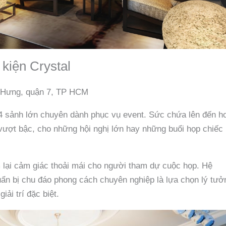
 kiện Crystal
 Hưng, quận 7, TP HCM
i 4 sảnh lớn chuyên dành phục vụ event. Sức chứa lên đến h
 vượt bậc, cho những hội nghị lớn hay những buổi họp chiếc
 lại cảm giác thoải mái cho người tham dự cuộc họp. Hệ
ẩn bị chu đáo phong cách chuyên nghiệp là lựa chọn lý tưở
ải trí đặc biệt.