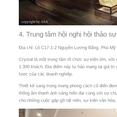
4. Trung tâm hội nghị hội thảo sự
Địa chỉ: Lô C17-1-2 Nguyễn Lương Bằng, Phú Mỹ
Crystal là một trung tâm tổ chức sự kiện lớn, vớ
1.300 khách. Địa điểm này tự hào mang lại giá trị
lược của các doanh nghiệp.
Thiết kế sang trọng mang phong cách cổ điển đem
thống âm thanh ánh sáng hiện đại cùng với sự chu
cho những cuộc gặp gỡ tất niên, sự kiện văn hóa, gi