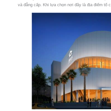
và đẳng cấp. Khi lựa chọn nơi đây là địa điểm tổ 