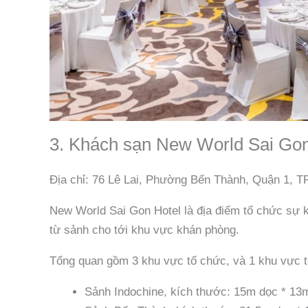
3. Khách sạn New World Sai Gon
Địa chỉ: 76 Lê Lai, Phường Bến Thành, Quận 1, 
New World Sai Gon Hotel là địa điểm tổ chức sự k
từ sảnh cho tới khu vực khán phòng.
Tổng quan gồm 3 khu vực tổ chức, và 1 khu vực tổ
Sảnh Indochine, kích thước: 15m dọc * 13