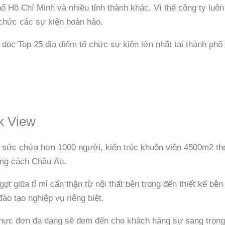
 Hồ Chí Minh và nhiều tỉnh thành khác. Vì thế công ty luôn
 chức các sự kiện hoàn hảo.
đọc Top 25 địa điểm tổ chức sự kiện lớn nhất tại thành phố
rk View
 sức chứa hơn 1000 người, kiến trúc khuôn viên 4500m2 th
hong cách Châu Âu.
t giũa tỉ mỉ cẩn thận từ nội thất bên trong đến thiết kế bên
ào tạo nghiệp vụ riêng biệt.
y, thực đơn đa dạng sẽ đem đến cho khách hàng sự sang trọng