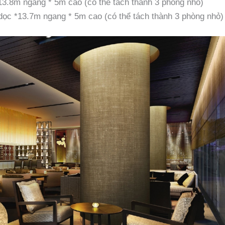
13.8m ngang * 5m cao (có thể tách thành 3 phòng nhỏ)
ọc *13.7m ngang * 5m cao (có thể tách thành 3 phòng nhỏ)