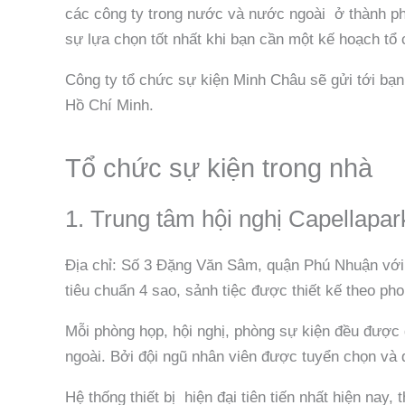
các công ty trong nước và nước ngoài ở thành phố
sự lựa chọn tốt nhất khi bạn cần một kế hoạch tổ
Công ty tổ chức sự kiện Minh Châu sẽ gửi tới bạn 
Hồ Chí Minh.
Tổ chức sự kiện trong nhà
1. Trung tâm hội nghị Capellapa
Địa chỉ: Số 3 Đặng Văn Sâm, quận Phú Nhuận với
tiêu chuẩn 4 sao, sảnh tiệc được thiết kế theo p
Mỗi phòng họp, hội nghị, phòng sự kiện đều được gọ
ngoài. Bởi đội ngũ nhân viên được tuyển chọn và đ
Hệ thống thiết bị hiện đại tiên tiến nhất hiện na