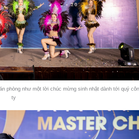
án phòng như một lời chúc mừng sinh nhật dành tới quý cô
ty