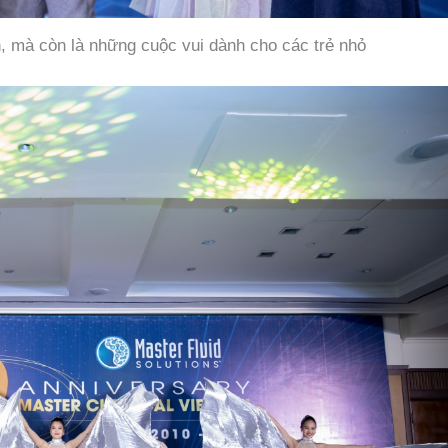
n, mà còn là những cuộc vui dành cho các trẻ nhỏ