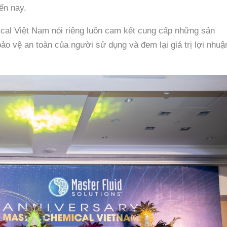
ến nay.
ical Việt Nam nói riêng luôn cam kết cung cấp những sản
ảo vệ an toàn của người sử dụng và đem lại giá trị lợi nhuậ