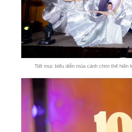
Tiết mục biểu diễn múa cánh chim thể hiện