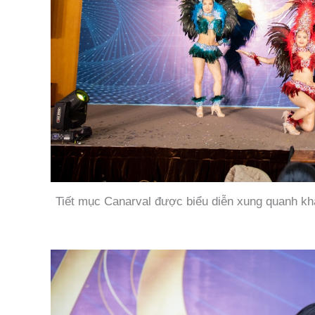
Tiết mục Canarval được biểu diễn xung quanh kh