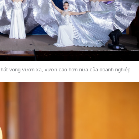
 khát vọng vươn xa, vươn cao hơn nữa của doanh nghiệp