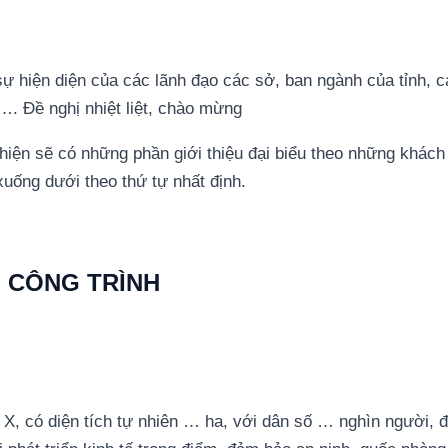
ự hiện diện của các lãnh đạo các sở, ban ngành của tỉnh, c
…. Đề nghị nhiệt liệt, chào mừng
hiện sẽ có những phần giới thiệu đại biểu theo những khách
xuống dưới theo thứ tự nhất định.
, CÔNG TRÌNH
 X, có diện tích tự nhiên … ha, với dân số … nghìn người, đ