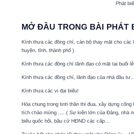
Phát biể
MỞ ĐẦU TRONG BÀI PHÁT 
Kính thưa các đồng chí, cán bộ thay mặt cho các
huyện, tỉnh, thành phố )
Kính thưa các đồng chí lãnh đạo có mặt tại buổi 
Kính thưa các đồng chí, lãnh đạo của nhà đầu tư
Kính thưa các vị đại biểu!
Hòa chung trong tinh thần thi đua, xây dựng cống 
tích chào mừng …. ( Sự kiện lớn của Đảng, nhà nư
biểu quốc hội, bầu cử HĐND các cấp…