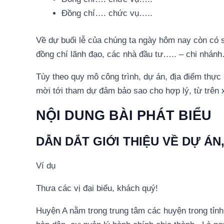
Đồng chí…. chức vụ…..
Về dự buổi lễ của chúng ta ngày hôm nay còn có s
đồng chí lãnh đạo, các nhà đầu tư….. – chi nhánh
Tùy theo quy mô công trình, dự án, địa điểm thực 
mời tới tham dự đảm bảo sao cho hợp lý, từ trên 
NỘI DUNG BÀI PHÁT BIỂU
DẪN DẮT GIỚI THIỆU VỀ DỰ ÁN
Ví dụ
Thưa các vị đại biểu, khách quý!
Huyện A nằm trong trung tâm các huyện trong tỉnh