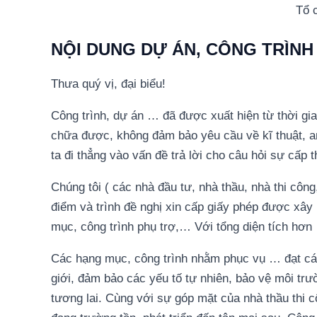
Tổ 
NỘI DUNG DỰ ÁN, CÔNG TRÌNH
Thưa quý vị, đại biểu!
Công trình, dự án … đã được xuất hiện từ thời gi
chữa được, không đảm bảo yêu cầu về kĩ thuật, a
ta đi thẳng vào vấn đề trả lời cho câu hỏi sự cấp 
Chúng tôi ( các nhà đầu tư, nhà thầu, nhà thi công
điểm và trình đề nghị xin cấp giấy phép được xâ
mục, công trình phụ trợ,… Với tổng diện tích hơ
Các hạng mục, công trình nhằm phục vụ … đạt các 
giới, đảm bảo các yếu tố tự nhiên, bảo vệ môi tr
tương lai. Cùng với sự góp mặt của nhà thầu thi