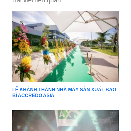
Bài viết liên quan
LỄ KHÁNH THÀNH NHÀ MÁY SẢN XUẤT BAO
BÌ ACCREDO ASIA