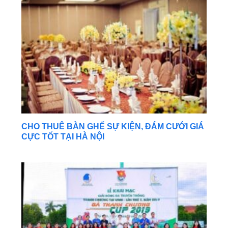
CHO THUÊ BÀN GHẾ SỰ KIỆN, ĐÁM CƯỚI GIÁ
CỰC TỐT TẠI HÀ NỘI