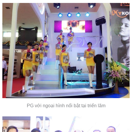
PG với ngoại hình nổi bật tại triển lãm