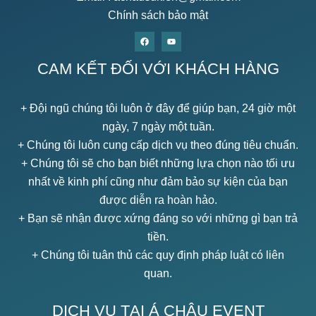
Chính sách bảo mật
CAM KẾT ĐỐI VỚI KHÁCH HÀNG
+ Đội ngũ chúng tôi luôn ở đây để giúp bạn, 24 giờ một
ngày, 7 ngày một tuần.
+ Chúng tôi luôn cung cấp dịch vụ theo đúng tiêu chuẩn.
+ Chúng tôi sẽ cho bạn biết những lựa chọn nào tối ưu
nhất về kinh phí cũng như đảm bảo sự kiện của bạn
được diễn ra hoàn hảo.
+ Bạn sẽ nhận được xứng đáng so với những gì bạn trả
tiền.
+ Chúng tôi tuân thủ các quy định pháp luật có liên
quan.
DỊCH VỤ TẠI Á CHÂU EVENT