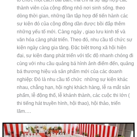
thành viên của cộng đồng nhỏ nơi sinh sống. theo
dòng thời gian, những lần tập hợp để tiến hành các
sự kiện đó của cộng đồng dần được bồi đắp thêm
những yếu tố mới. Càng ngày , giao lưu kinh tế và
văn hóa càng phát triển. Theo đó, nhu cầu tổ chức sự
kiện ngày càng gia tăng. Đặc biệt trong xã hội hiện
đại, sự kiện đang phát triển với tốc độ nhanh chóng đi
cùng với nhu cầu quảng bá hình ảnh điểm đến, quảng
bá thương hiệu và sản phẩm mới của các doanh
nghiệp: Đó là nhu cầu tổ chức những sự kiện khác
nhau, chẳng hạn, hội nghị khách hàng, lễ ra mắt sản
phẩm, lễ động thổ, lễ khánh thành, các cuộc thi lớn (
thi tiếng hát truyền hình, hội thao), hội thảo, triển
lãm….