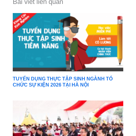
Bài viết liên quan
TUYỂN DỤNG THỰC TẬP SINH NGÀNH TỔ
CHỨC SỰ KIỆN 2026 TẠI HÀ NỘI