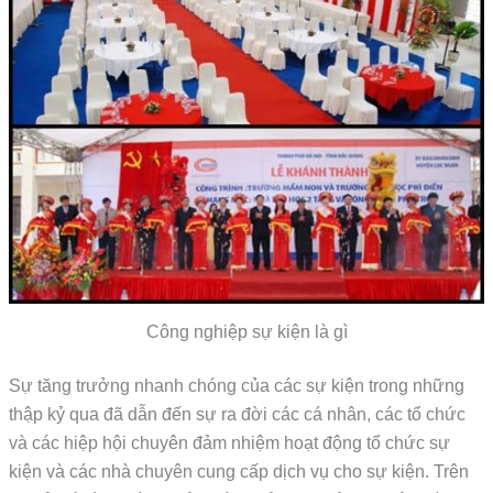
Công nghiệp sự kiện là gì
Sự tăng trưởng nhanh chóng của các sự kiện trong những
thập kỷ qua đã dẫn đến sự ra đời các cá nhân, các tổ chức
và các hiệp hội chuyên đảm nhiệm hoạt động tổ chức sự
kiện và các nhà chuyên cung cấp dịch vụ cho sự kiện. Trên