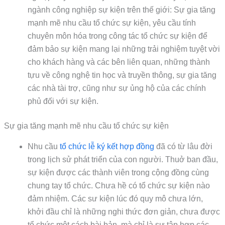
ngành công nghiệp sự kiện trên thế giới: Sự gia tăng
mạnh mẽ nhu cầu tổ chức sự kiện, yêu cầu tính
chuyên môn hóa trong công tác tổ chức sự kiện để
đảm bảo sự kiện mang lại những trải nghiệm tuyệt vời
cho khách hàng và các bên liên quan, những thành
tựu về công nghệ tin học và truyền thông, sự gia tăng
các nhà tài trợ, cũng như sự ủng hộ của các chính
phủ đối với sự kiện.
Sự gia tăng mạnh mẽ nhu cầu tổ chức sự kiện
Nhu cầu
tổ chức lễ ký kết hợp đồng
đã có từ lâu đời
trong lịch sử phát triển của con người. Thuở ban đầu,
sự kiện được các thành viên trong cộng đồng cùng
chung tay tổ chức. Chưa hề có tổ chức sự kiện nào
đảm nhiệm. Các sư kiện lúc đó quy mô chưa lớn,
khởi đầu chỉ là những nghi thức đơn giản, chưa được
tổ chức một cách bài bản, mà chỉ là sự tập hợp các