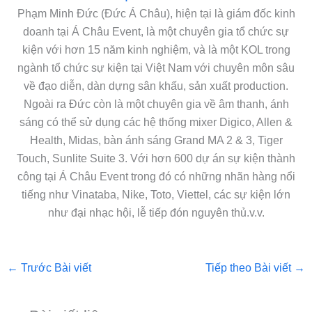
Phạm Minh Đức (Đức Á Châu), hiện tại là giám đốc kinh
doanh tại Á Châu Event, là một chuyên gia tổ chức sự
kiện với hơn 15 năm kinh nghiệm, và là một KOL trong
ngành tổ chức sự kiện tại Việt Nam với chuyên môn sâu
về đạo diễn, dàn dựng sân khấu, sản xuất production.
Ngoài ra Đức còn là một chuyên gia về âm thanh, ánh
sáng có thể sử dụng các hệ thống mixer Digico, Allen &
Health, Midas, bàn ánh sáng Grand MA 2 & 3, Tiger
Touch, Sunlite Suite 3. Với hơn 600 dự án sự kiện thành
công tại Á Châu Event trong đó có những nhãn hàng nổi
tiếng như Vinataba, Nike, Toto, Viettel, các sự kiện lớn
như đại nhạc hội, lễ tiếp đón nguyên thủ.v.v.
←
Trước Bài viết
Tiếp theo Bài viết
→