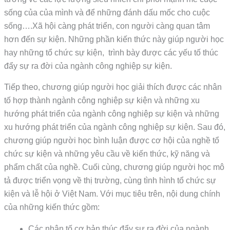
sống của của mình và để những đánh dấu mốc cho cuộc
sống….Xã hội càng phát triển, con người càng quan tâm
hơn đến sự kiện. Những phần kiến thức này giúp người học
hay những tổ chức sự kiện, trình bày được các yếu tố thúc
đẩy sự ra đời của ngành công nghiệp sự kiện.
Tiếp theo, chương giúp người học giải thích được các nhân
tố hợp thành ngành công nghiệp sự kiện và những xu
hướng phát triển của ngành công nghiệp sự kiện và những
xu hướng phát triển của ngành công nghiệp sự kiện. Sau đó,
chương giúp người học bình luận được cơ hội của nghề tổ
chức sự kiện và những yêu cầu về kiến thức, kỹ năng và
phẩm chất của nghề. Cuối cùng, chương giúp người học mô
tả được triển vọng về thị trường, cùng tình hình tổ chức sự
kiện và lễ hội ở Việt Nam. Với mục tiêu trên, nội dung chính
của những kiến thức gồm:
Các nhân tố cơ bản thúc đẩy sự ra đời của ngành