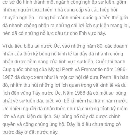
cơ sở đó hình thành một ngành công nghiệp sự kiện, gồm
những người thực hiện, nhà cung cấp và các hiệp hội
chuyên nghiệp. Trong bối cảnh nhiều quốc gia trên thế giới
đã nhanh chóng nhận ra những cái lợi ích sự kiện mang lại,
nên đã có những nỗ lực đầu tư cho lĩnh vực này.
Ví dụ tiêu biểu tại nước Úc, vào những năm 80, các doanh
nhân của thời kỳ bùng nổ kinh tế tại đây đã nhanh chóng
nhận được tiềm năng của lĩnh vực sự kiện, Cuộc thi tranh
Cup quốc phòng của Mỹ tại Perth và Fremantle năm 1986-
1987 đã được xem như là một cơ hội để đưa Perth lên bản
đồ, nhằm thu hút những lợi ích quan trọng về kinh tế và du
lịch đến vùng Tây nước Úc. Năm 1988 đã có một sự bùng
phát về sự kiện đặc biệt, với Lễ kỉ niệm hai trăm năm nước
Úc nhiều người đã nhận thức như là chương trình kỷ niệm
lớn và sựu kiện du lịch. Sự bùng nổ này đã được chính
quyền và công chúng ủng hộ. Đây là điều chưa từng có
trước đây ở đất nước này.