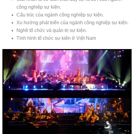
công nghiệp sự kiện.
Cấu trúc của ngành công nghiệp sự kiện.
Xu hướng phát triển của ngành công nghiệp sự kiện.
Nghề tổ chức và quản trị sự kiện.
Tình hình tổ chức sự kiện ở Việt Nam