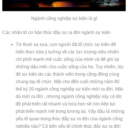
Ngành công nghiệp sự kiện là gì
Các nhân tố cơ bản thúc đẩy sự ra đời ngành sự kiện
Từ thuở xa xưa, con người đã tổ chức sự kiện để
hiện thực hóa ý tưởng về các lực lượng siêu nhiên
chi phối mạnh mẽ cuộc sống của mình và để ghi lại
những dấu mốc cho cuộc sống của họ. Tuy nhiên, lúc
đó sự kiện do các thành viên trong cộng đồng cùng
chung tay tổ chức. Mãi cho đến cuối những năm 80
thế kỷ 20 ngành công nghiệp sự kiện mới ra đời. Mặc
dù mới ra đời , nhưng ngành công nghiệp này có tốc
độ phát triển rất nhanh và hứa hẹn sẽ còn tiếp tục
phát triển mạnh mẽ trong tương lai. Vậy đâu là những
yếu tố quan trọng thúc đẩy sự ra đời của ngành công
nghiệp này? Có bốn yếu tố chính thúc đẩy sự ra đời