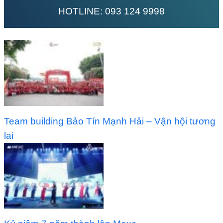
HOTLINE:
093 124 9998
Team building Bảo Tín Mạnh Hải – Vận hội tương
lai