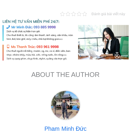
Đánh giá bài viết này
ABOUT THE AUTHOR
Phạm Minh Đức