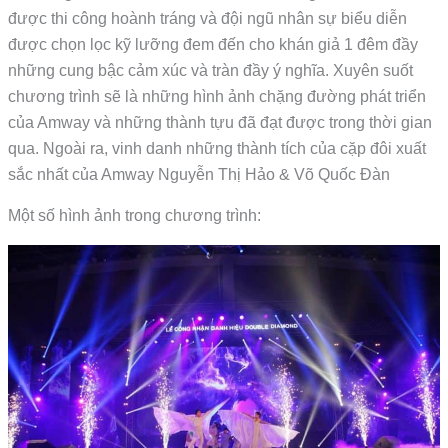
được thi công hoành tráng và đội ngũ nhân sự biểu diễn
được chọn lọc kỹ lưỡng đem đến cho khán giả 1 đêm đầy
những cung bậc cảm xúc và tràn đầy ý nghĩa. Xuyên suốt
chương trình sẽ là những hình ảnh chặng đường phát triển
của Amway và những thành tựu đã đạt được trong thời gian
qua. Ngoài ra, vinh danh những thành tích của cặp đôi xuất
sắc nhất của Amway
Nguyễn Thị Hảo & Võ Quốc Đàn
Một số hình ảnh trong chương trình: