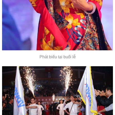
Phát biểu tại buổi lễ