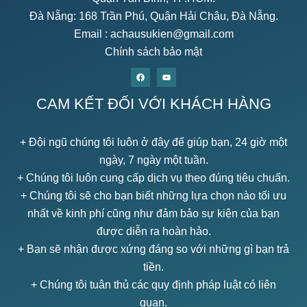
Đà Nẵng: 168 Trần Phú, Quận Hải Châu, Đà Nẵng.
Email :
achausukien@gmail.com
Chính sách bảo mật
CAM KẾT ĐỐI VỚI KHÁCH HÀNG
+ Đội ngũ chúng tôi luôn ở đây để giúp bạn, 24 giờ một
ngày, 7 ngày một tuần.
+ Chúng tôi luôn cung cấp dịch vụ theo đúng tiêu chuẩn.
+ Chúng tôi sẽ cho bạn biết những lựa chọn nào tối ưu
nhất về kinh phí cũng như đảm bảo sự kiện của bạn
được diễn ra hoàn hảo.
+ Bạn sẽ nhận được xứng đáng so với những gì bạn trả
tiền.
+ Chúng tôi tuân thủ các quy định pháp luật có liên
quan.