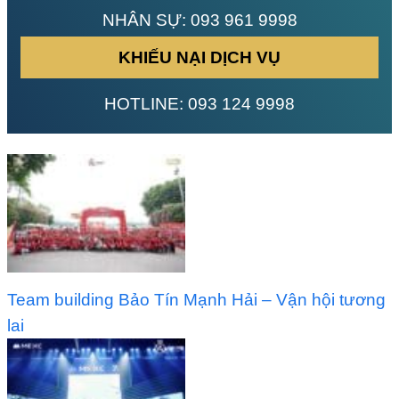
NHÂN SỰ:
093 961 9998
KHIẾU NẠI DỊCH VỤ
HOTLINE:
093 124 9998
Team building Bảo Tín Mạnh Hải – Vận hội tương
lai