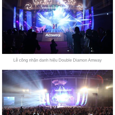
Lễ công nhận danh hiệu Double Diamon Amway