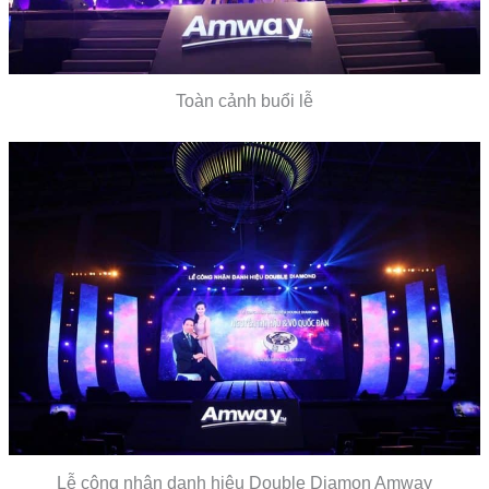
Toàn cảnh buổi lễ
Lễ công nhận danh hiệu Double Diamon Amway