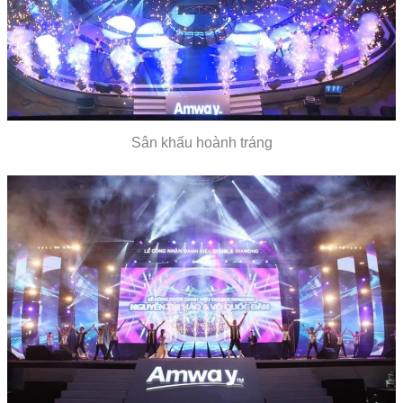
Sân khấu hoành tráng