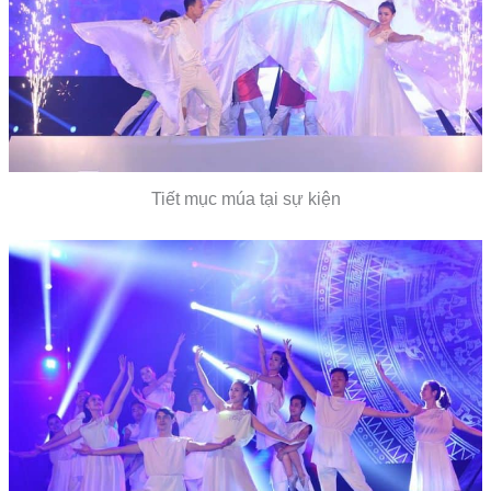
Tiết mục múa tại sự kiện