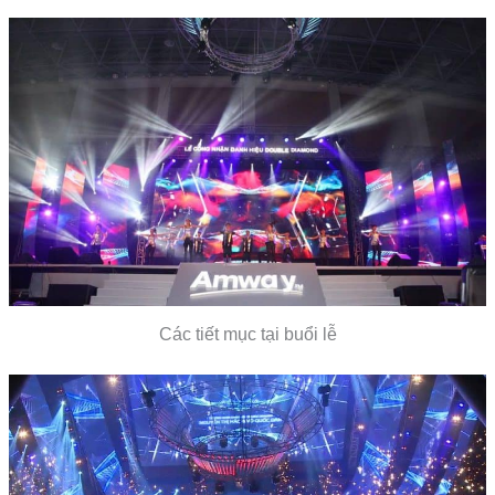
Các tiết mục tại buổi lễ