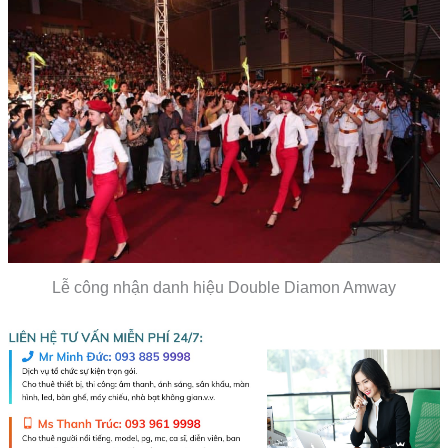
Lễ công nhận danh hiệu Double Diamon Amway