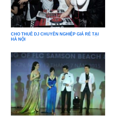
CHO THUÊ DJ CHUYÊN NGHIỆP GIÁ RẺ TẠI
HÀ NỘI