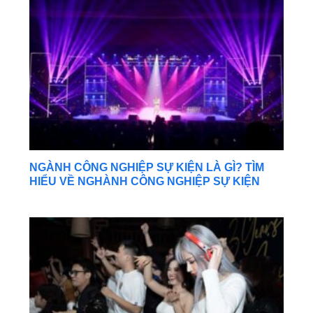
NGÀNH CÔNG NGHIỆP SỰ KIỆN LÀ GÌ? TÌM
HIỂU VỀ NGHÀNH CÔNG NGHIỆP SỰ KIỆN