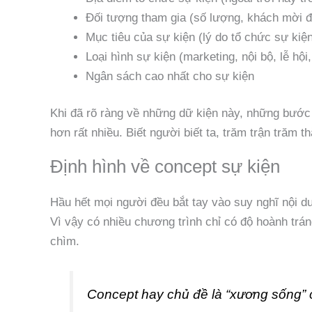
Đối tượng tham gia (số lượng, khách mời đ
Mục tiêu của sự kiện (lý do tổ chức sự kiệ
Loại hình sự kiện (marketing, nội bộ, lễ hội
Ngân sách cao nhất cho sự kiện
Khi đã rõ ràng về những dữ kiện này, những bước 
hơn rất nhiều. Biết người biết ta, trăm trận trăm t
Định hình về concept sự kiện
Hầu hết mọi người đều bắt tay vào suy nghĩ nội 
Vì vậy có nhiều chương trình chỉ có độ hoành trán
chìm.
Concept hay chủ đề là “xương sống” 