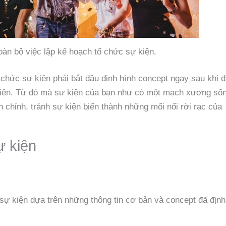
àn bộ việc lập kế hoạch tổ chức sự kiện.
 chức sự kiện phải bắt đầu định hình concept ngay sau khi 
 kiện. Từ đó mà sự kiện của bạn như có một mạch xương số
àn chỉnh, tránh sự kiện biến thành những mối nối rời rạc của
ự kiện
sự kiện dựa trên những thông tin cơ bản và concept đã định