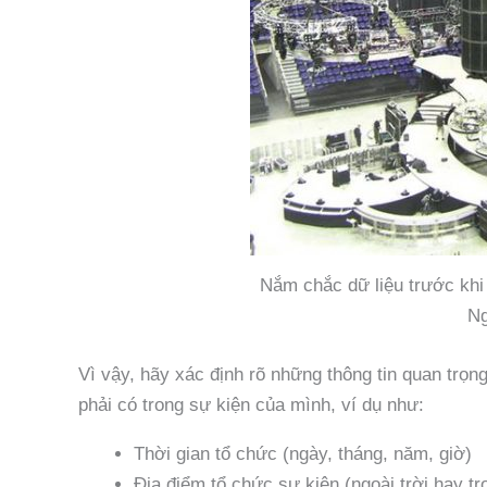
Nắm chắc dữ liệu trước khi 
Ng
Vì vậy, hãy xác định rõ những thông tin quan trọn
phải có trong sự kiện của mình, ví dụ như:
Thời gian tổ chức (ngày, tháng, năm, giờ)
Địa điểm tổ chức sự kiện (ngoài trời hay tr