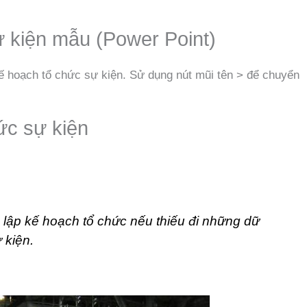
ự kiện mẫu (Power Point)
kế hoạch tổ chức sự kiện. Sử dụng nút mũi tên > để chuyển
ức sự kiện
c lập kế hoạch tổ chức nếu thiếu đi những dữ
 kiện.