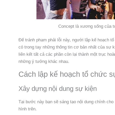
Concept là xương sống của to
Để tránh phạm phải lỗi này, người lập kế hoạch tổ
có trong tay những thông tin cơ bản nhất của sự
liên kết tất cả các phần còn lại thành một trục ho
những ý tưởng khác nhau.
Cách lập kế hoạch tổ chức s
Xây dựng nội dung sự kiện
Tại bước này bạn sẽ sáng tạo nội dung chính cho 
hình trên.