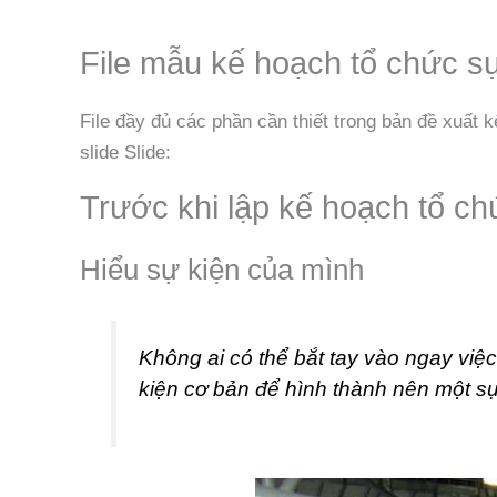
File mẫu kế hoạch tổ chức s
File đầy đủ các phần cần thiết trong bản đề xuất 
slide Slide:
Trước khi lập kế hoạch tổ ch
Hiểu sự kiện của mình
Không ai có thể bắt tay vào ngay việ
kiện cơ bản để hình thành nên một sự