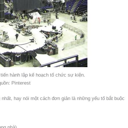
tiến hành lập kế hoạch tổ chức sự kiện.
uồn: Pinterest
g nhất, hay nói một cách đơn giản là những yếu tố bắt buộc
ong nhà)