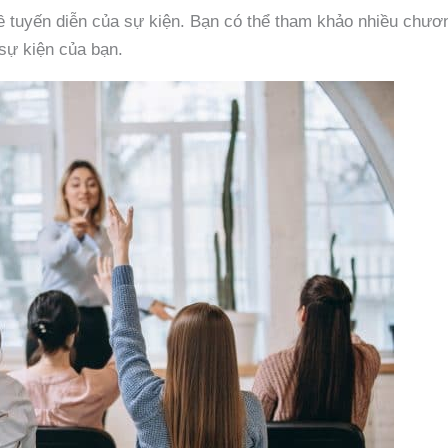
ề tuyến diễn của sự kiện. Bạn có thể tham khảo nhiều chươ
sự kiện của bạn.