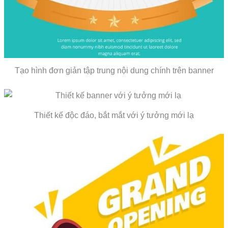
Tạo hình đơn giản tập trung nội dung chính trên banner
Thiết kế độc đáo, bắt mắt với ý tưởng mới lạ