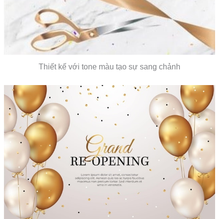
Thiết kế với tone màu tạo sự sang chảnh