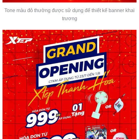
Tone màu đỏ thường được sử dụng để thiết kế banner khai
trương