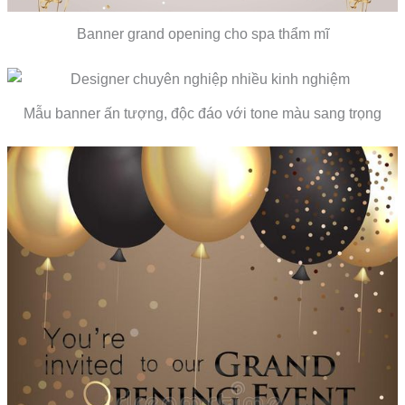
Banner grand opening cho spa thẩm mĩ
Mẫu banner ấn tượng, độc đáo với tone màu sang trọng