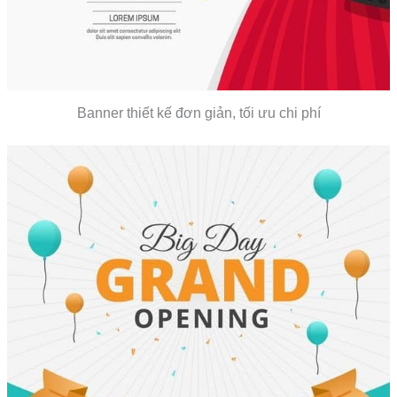
Banner thiết kế đơn giản, tối ưu chi phí