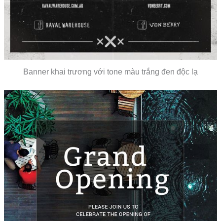
Banner khai trương với tone màu trắng đen độc lạ