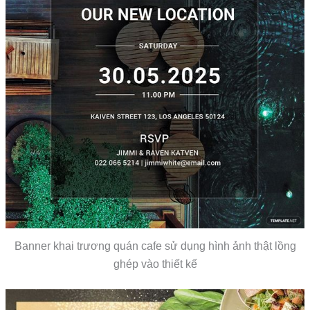
Banner khai trương quán cafe sử dụng hình ảnh thật lồng
ghép vào thiết kế