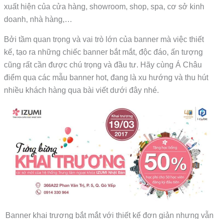
xuất hiện của cửa hàng, showroom, shop, spa, cơ sở kinh
doanh, nhà hàng,…
Bởi tầm quan trọng và vai trò lớn của banner mà việc thiết
kế, tạo ra những chiếc banner bắt mắt, độc đáo, ấn tượng
cũng rất cần được chú trọng và đầu tư. Hãy cùng Á Châu
điểm qua các mẫu banner hot, đang là xu hướng và thu hút
nhiều khách hàng qua bài viết dưới đây nhé.
Banner khai trương bắt mắt với thiết kế đơn giản nhưng vẫn