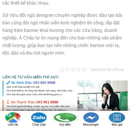
sắc thiết kế khác nhau.
Sở hữu đội ngũ designer chuyên nghiệp được đào tạo bài
bản cùng đội ngũ nhân viên kinh nghiệm thi công, lắp đặt
hàng trăm banner khai trương cho các cửa hàng, doanh
nghiệp. Á Châu tự tin mang đến cho bạn những sản phẩm
chất lượng, giúp bạn tạo nên những chiếc banner mới lạ,
độc đáo và thu hút người nhìn.
Đánh giá bài viết này
Liên hệ
Chat Zalo
Gọi điện
Messenger
Báo giá
ABOUT THE AUTHOR