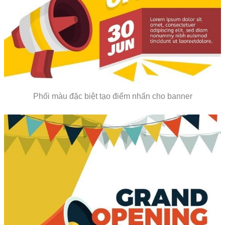
Phối màu đặc biệt tạo điểm nhấn cho banner