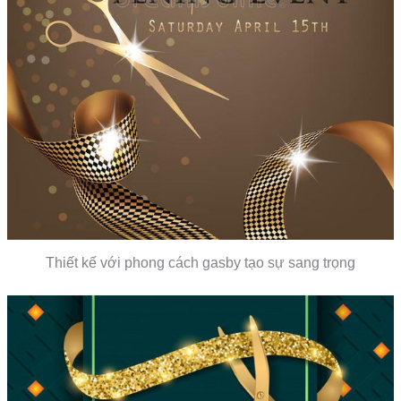
Thiết kế với phong cách gasby tạo sự sang trọng